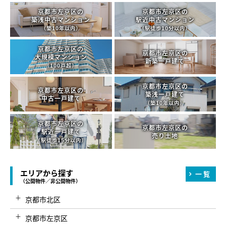
京都市左京区の
京都市左京区の
築浅中古マンション
駅近中古マンション
（築10年以内）
（駅徒歩10分以内）
京都市左京区の
京都市左京区の
大規模マンション
新築一戸建て
（100戸超）
京都市左京区の
京都市左京区の
築浅一戸建て
中古一戸建て
（築10年以内）
京都市左京区の
京都市左京区の
駅近一戸建て
売り土地
（駅徒歩15分以内）
エリアから探す
一覧
（公開物件／非公開物件）
京都市北区
京都市左京区