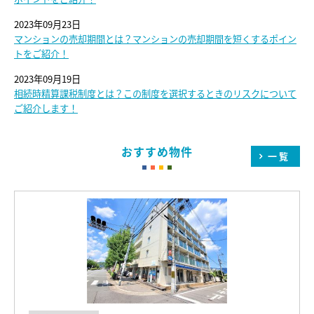
2023年09月23日
マンションの売却期間とは？マンションの売却期間を短くするポイン
トをご紹介！
2023年09月19日
相続時精算課税制度とは？この制度を選択するときのリスクについて
ご紹介します！
おすすめ物件
一覧