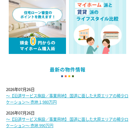
最新の物件情報
2026年07月26日
～【沿道サービス施設／事業用地】 国道に面した大原エリアの稀少ロ
ケーション～ 売地 1,980万円
2026年07月26日
～【沿道サービス施設／事業用地】 国道に面した大原エリアの稀少ロ
ケーション～ 売地 990万円