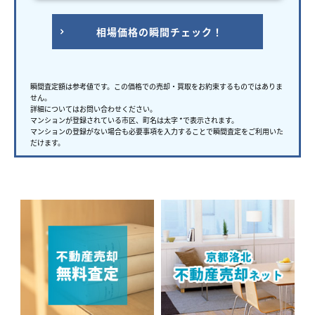
相場価格の瞬間チェック！
瞬間査定額は参考値です。この価格での売却・買取をお約束するものではありま
せん。
詳細についてはお問い合わせください。
マンションが登録されている市区、町名は太字 *で表示されます。
マンションの登録がない場合も必要事項を入力することで瞬間査定をご利用いた
だけます。