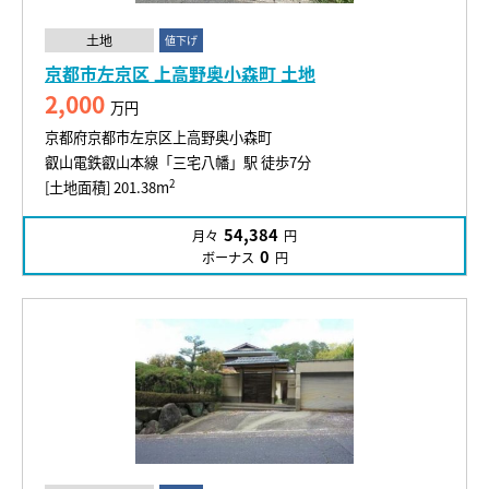
土地
値下げ
京都市左京区 上高野奥小森町 土地
2,000
万円
京都府京都市左京区上高野奥小森町
叡山電鉄叡山本線「三宅八幡」駅 徒歩7分
2
[土地面積] 201.38m
54,384
月々
円
0
ボーナス
円