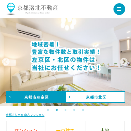
京都市
左京区
京都市
北区
京都市左京区 中古マンション
マンション
一戸建て
土地