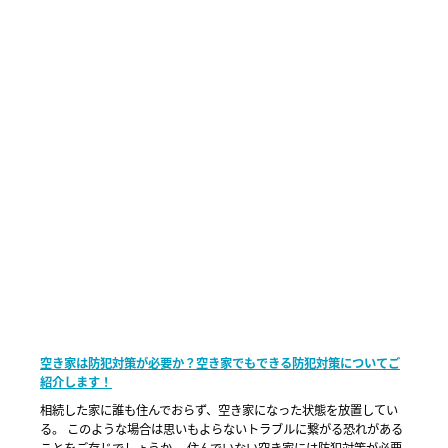
空き家は防犯対策が必要か？空き家でもできる防犯対策についてご
紹介します！
相続した家に誰も住んでおらず、空き家になった状態を放置してい
る。 このような場合は思いもよらないトラブルに繋がる恐れがある
ことをご存じでしょうか。 住んでいない空き家には防犯対策が必要