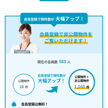
大幅アップ！
会員登録で物件数が
会員登録で
非公開物件を
ご覧いただけます！
583
現在の会員数
人
会員登録で物件数が
公開物件＋
大幅アップ！
非公開物件
公開物件
1,160
28
件
件
会員登録は無料！