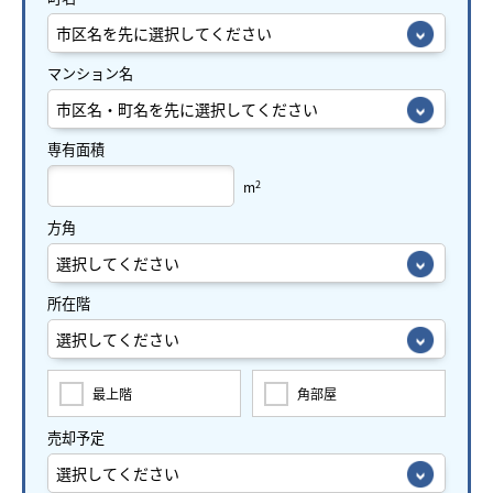
マンション名
専有面積
2
m
方角
所在階
最上階
角部屋
売却予定