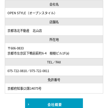
会社名
OPEN STYLE（オープンスタイル）
店舗名
京都洛北不動産 北山店
所在地
〒606-0833
京都市左京区下鴨前萩町6-4 樹樹ビル1F(a)
TEL／FAX
075-722-0810／075-722-0811
免許番号
京都府知事(2)第14075号
会社概要