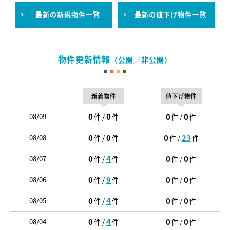
最新の新規物件一覧
最新の値下げ物件一覧
物件更新情報
（公開／非公開）
新着物件
値下げ物件
0
0
0
0
08/09
件 /
件
件 /
件
0
0
0
23
08/08
件 /
件
件 /
件
0
4
0
0
08/07
件 /
件
件 /
件
0
9
0
0
08/06
件 /
件
件 /
件
0
4
0
0
08/05
件 /
件
件 /
件
0
4
0
0
08/04
件 /
件
件 /
件