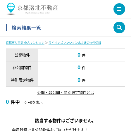
検索結果一覧
京都市左京区 中古マンション
＞
ライオンズマンション北山通の物件情報
0
公開物件
件
0
非公開物件
件
0
特別限定物件
件
公開・非公開・特別限定物件とは
0
件中
0～0を表示
該当する物件はございません。
会員登録で非公開物件をご覧いただけます！