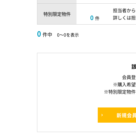
担当者から
特別限定物件
0
詳しくは担
件
0
件中
0～0を表示
会員登
※購入希望
※特別限定物件
新規
会