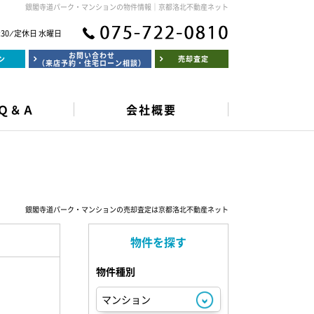
銀閣寺道パーク・マンションの物件情報｜京都洛北不動産ネット
:30 ⁄ 定休日 水曜日
お問い合わせ
ン
売却査定
（来店予約・住宅ローン相談）
Ｑ＆Ａ
会社概要
銀閣寺道パーク・マンションの売却査定は京都洛北不動産ネット
物件を探す
物件種別