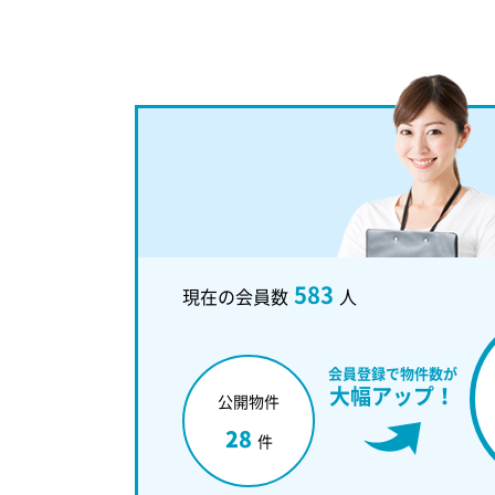
583
現在の会員数
人
会員登録で物件数が
大幅アップ！
公開物件
28
件