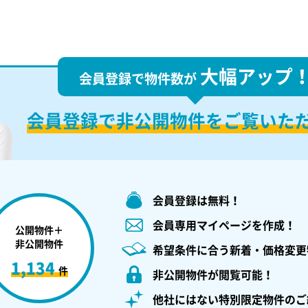
大幅アップ
会員登録で物件数が
会員登録で
非公開物件を
ご覧いた
会員登録は無料！
会員専用マイページを作成！
公開物件＋
非公開物件
希望条件に合う新着・価格変更
1,134
件
非公開物件が閲覧可能！
他社にはない特別限定物件のご