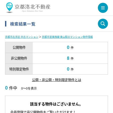
検索結果一覧
京都市左京区 中古マンション
＞
京都市営東西線 東山駅のマンション物件情報
0
公開物件
件
8
非公開物件
件
0
特別限定物件
件
公開・非公開・特別限定物件とは
0
件中
0～0を表示
該当する物件はございません。
会員登録で非公開物件をご覧いただけます！