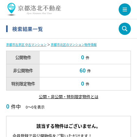
検索結果一覧
京都市左京区 中古マンション
＞
京都市北区のマンション物件情報
0
公開物件
件
60
非公開物件
件
0
特別限定物件
件
公開・非公開・特別限定物件とは
0
件中
0～0を表示
該当する物件はございません。
会員登録で非公開物件をご覧いただけます！