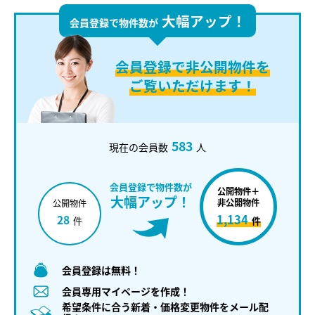
大幅アップ！
会員登録で物件数が
会員登録で
非公開物件を
ご覧いただけます！
583
現在の会員数
人
会員登録で物件数が
公開物件＋
大幅アップ！
非公開物件
公開物件
1,134
28
件
件
会員登録は無料！
会員専用マイページを作成！
希望条件に合う新着・価格変更物件をメール配