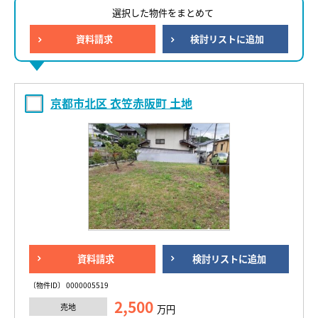
選択した物件をまとめて
資料請求
検討リストに追加
京都市北区 衣笠赤阪町 土地
資料請求
検討リストに追加
〔物件ID〕 0000005519
2,500
売地
万円