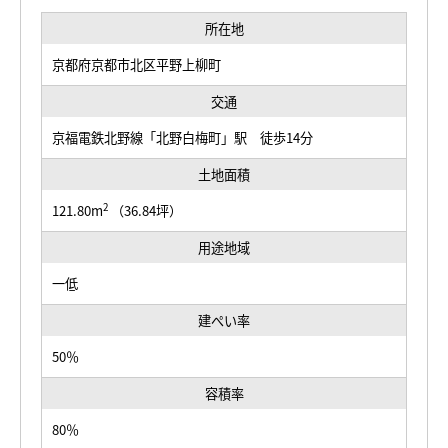
所在地
京都府京都市北区平野上柳町
交通
京福電鉄北野線「北野白梅町」駅 徒歩14分
土地面積
2
121.80m
（36.84坪）
用途地域
一低
建ぺい率
50％
容積率
80％