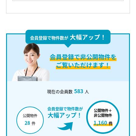
大幅アップ！
会員登録で物件数が
会員登録で
非公開物件を
ご覧いただけます！
583
現在の会員数
人
会員登録で物件数が
公開物件＋
大幅アップ！
非公開物件
公開物件
1,160
28
件
件