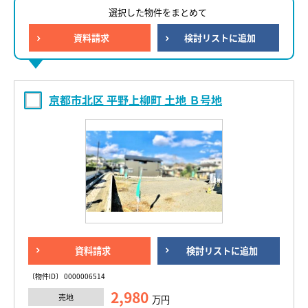
選択した物件をまとめて
資料請求
検討リストに追加
京都市北区 平野上柳町 土地 Ｂ号地
資料請求
検討リストに追加
〔物件ID〕 0000006514
2,980
売地
万円