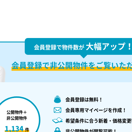
大幅アップ
会員登録で物件数が
会員登録で
非公開物件を
ご覧いた
会員登録は無料！
会員専用マイページを作成！
公開物件＋
非公開物件
希望条件に合う新着・価格変更
1,134
件
非公開物件が閲覧可能！