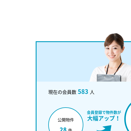
583
現在の会員数
人
会員登録で物件数が
大幅アップ！
公開物件
28
件