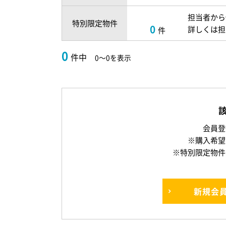
担当者から
特別限定物件
0
詳しくは担
件
0
件中
0～0を表示
会員登
※購入希望
※特別限定物件
新規
会