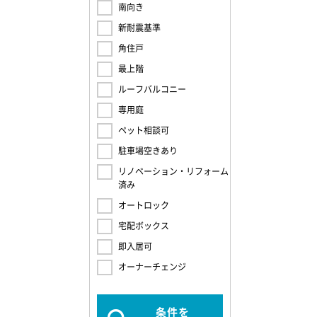
南向き
新耐震基準
角住戸
最上階
ルーフバルコニー
専用庭
ペット相談可
駐車場空きあり
リノベーション・リフォーム
済み
オートロック
宅配ボックス
即入居可
オーナーチェンジ
条件を