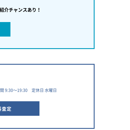
紹介チャンスあり！
 9:30～19:30 定休日 水曜日
料査定