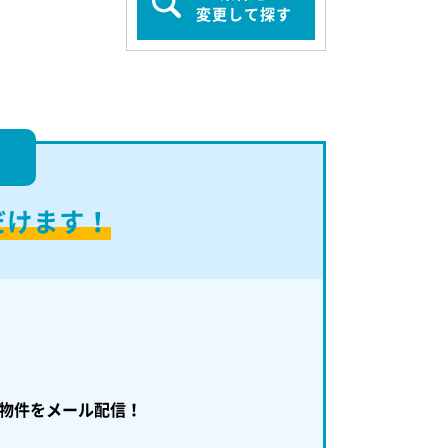
変更して探す
！
だけます！
物件をメール配信！