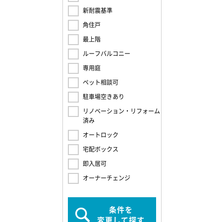
新耐震基準
角住戸
最上階
ルーフバルコニー
専用庭
ペット相談可
駐車場空きあり
リノベーション・リフォーム
済み
オートロック
宅配ボックス
即入居可
オーナーチェンジ
条件を
変更して探す