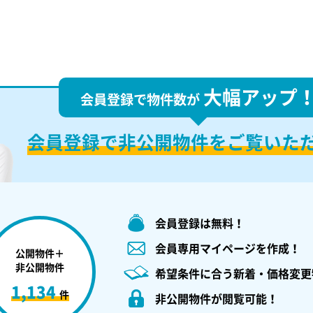
大幅アップ
会員登録で物件数が
会員登録で
非公開物件を
ご覧いた
会員登録は無料！
会員専用マイページを作成！
公開物件＋
非公開物件
希望条件に合う新着・価格変更
1,134
件
非公開物件が閲覧可能！