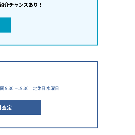
紹介チャンスあり！
 9:30～19:30 定休日 水曜日
料査定