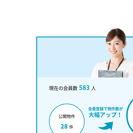
583
現在の会員数
人
会員登録で物件数が
大幅アップ！
公開物件
28
件