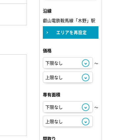
沿線
叡山電鉄鞍馬線「木野」駅
エリアを再設定
価格
～
専有面積
～
間取り