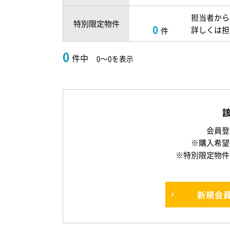
担当者から
特別限定物件
0
詳しくは担
件
0
件中
0～0を表示
会員登
※購入希望
※特別限定物件
新規
会