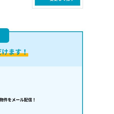
！
だけます！
物件をメール配信！