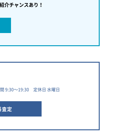
紹介チャンスあり！
 9:30～19:30 定休日 水曜日
料査定