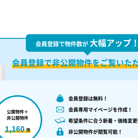
大幅アップ
会員登録で物件数が
会員登録で
非公開物件を
ご覧いた
会員登録は無料！
会員専用マイページを作成！
公開物件＋
非公開物件
希望条件に合う新着・価格変更
1,160
件
非公開物件が閲覧可能！