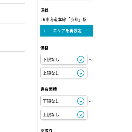
沿線
JR東海道本線「京都」駅
エリアを再設定
価格
～
専有面積
～
間取り