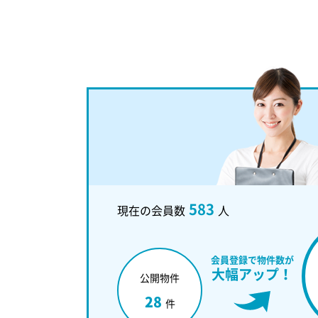
583
現在の会員数
人
会員登録で物件数が
大幅アップ！
公開物件
28
件