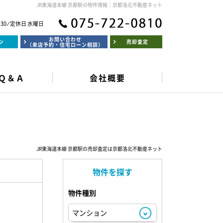
JR東海道本線 京都駅の物件情報｜京都洛北不動産ネット
:30 ⁄ 定休日 水曜日
お問い合わせ
ン
売却査定
（来店予約・住宅ローン相談）
Ｑ＆Ａ
会社概要
JR東海道本線 京都駅の売却査定は京都洛北不動産ネット
物件を探す
物件種別