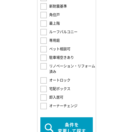
新耐震基準
角住戸
最上階
ルーフバルコニー
専用庭
ペット相談可
駐車場空きあり
リノベーション・リフォーム
済み
オートロック
宅配ボックス
即入居可
オーナーチェンジ
条件を
変更して探す