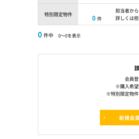
担当者から
特別限定物件
0
詳しくは担
件
0
件中
0～0を表示
会員登
※購入希望
※特別限定物件
新規
会