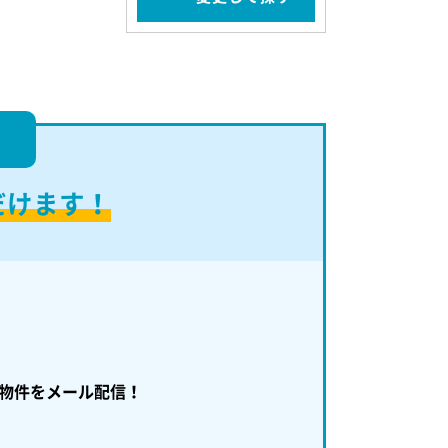
！
だけます！
物件をメール配信！