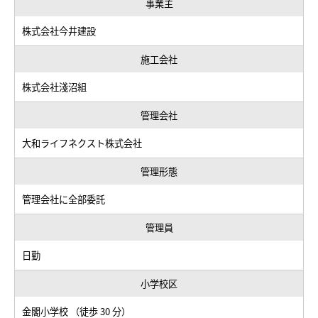
事業主
株式会社今井建設
施工会社
株式会社淺沼組
管理会社
大和ライフネクスト株式会社
管理形態
管理会社に全部委託
管理員
日勤
小学校区
金閣小学校 （徒歩 30 分）