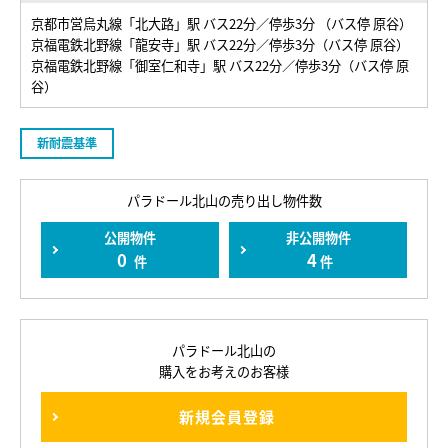
京都市営烏丸線「北大路」駅 バス22分／停歩3分 （バス停 原谷）
京福電鉄北野線「龍安寺」駅 バス22分／停歩3分（バス停 原谷）
京福電鉄北野線「御室仁和寺」駅 バス22分／停歩3分（バス停 原
谷）
新耐震基準
パラドール北山の売り出し物件数
公開物件
非公開物件
0
4
件
件
パラドール北山の
購入をお考えのお客様
新規会員登録