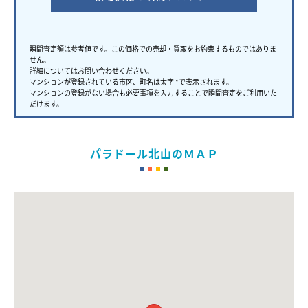
瞬間査定額は参考値です。この価格での売却・買取をお約束するものではありま
せん。
詳細についてはお問い合わせください。
マンションが登録されている市区、町名は太字 *で表示されます。
マンションの登録がない場合も必要事項を入力することで瞬間査定をご利用いた
だけます。
パラドール北山のＭＡＰ