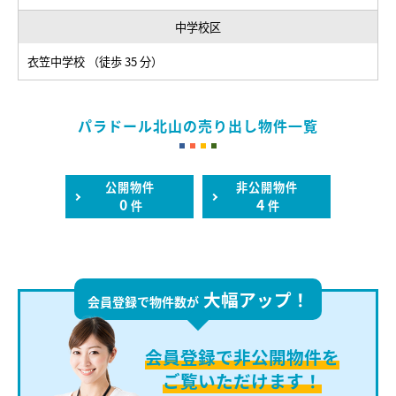
中学校区
衣笠中学校 （徒歩 35 分）
パラドール北山の売り出し物件一覧
公開物件
非公開物件
0
4
件
件
大幅アップ！
会員登録で物件数が
会員登録で
非公開物件を
ご覧いただけます！