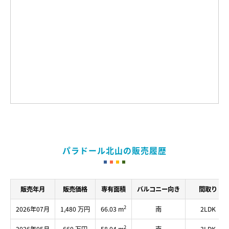
パラドール北山の販売履歴
販売年月
販売価格
専有面積
バルコニー向き
間取り
2
2026年07月
1,480 万円
66.03 m
南
2LDK
2