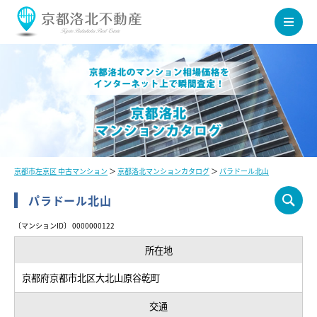
京都市左京区 中古マンション
＞
京都洛北マンションカタログ
＞
パラドール北山
パラドール北山
〔マンションID〕 0000000122
所在地
京都府京都市北区大北山原谷乾町
交通