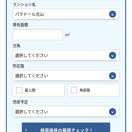
マンション名
専有面積
2
m
方角
所在階
最上階
角部屋
売却予定
相場価格の瞬間チェック！