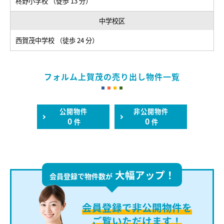
柊野小学校 （徒歩 13 分）
中学校区
西賀茂中学校 （徒歩 24 分）
フォルム上賀茂の売り出し物件一覧
公開物件
非公開物件
0
0
件
件
大幅アップ！
会員登録で物件数が
会員登録で
非公開物件を
ご覧いただけます！