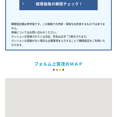
相場価格の瞬間チェック！
瞬間査定額は参考値です。この価格での売却・買取をお約束するものではありま
せん。
詳細についてはお問い合わせください。
マンションが登録されている市区、町名は太字 *で表示されます。
マンションの登録がない場合も必要事項を入力することで瞬間査定をご利用いた
だけます。
フォルム上賀茂のＭＡＰ