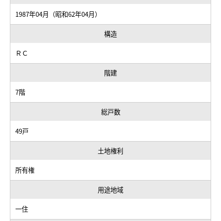
1987年04月（昭和62年04月）
構造
ＲＣ
階建
7階
総戸数
49戸
土地権利
所有権
用途地域
一住