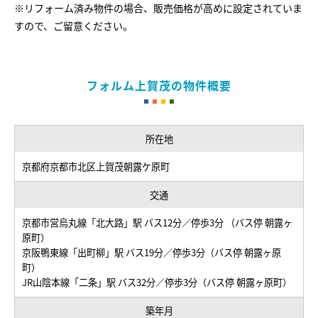
※リフォーム済み物件の場合、販売価格が高めに設定されていま
すので、ご留意ください。
フォルム上賀茂の物件概要
所在地
京都府京都市北区上賀茂朝露ケ原町
交通
京都市営烏丸線「北大路」駅 バス12分／停歩3分 （バス停 朝露ヶ
原町）
京阪鴨東線「出町柳」駅 バス19分／停歩3分（バス停 朝露ヶ原
町）
JR山陰本線「二条」駅 バス32分／停歩3分（バス停 朝露ヶ原町）
築年月