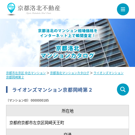
京都市左京区 中古マンション
＞
京都洛北マンションカタログ
＞
ライオンズマンション
京都岡崎第２
ライオンズマンション京都岡崎第２
〔マンションID〕 0000000185
所在地
京都府京都市左京区岡崎天王町
交通