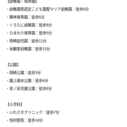
【幼稚園・保育園】
・幼稚園型認定こども園聖マリア幼稚園：徒歩6分
・錦林保育園：徒歩6分
・くろたに幼稚園：徒歩8分
・ひまわり保育園：徒歩9分
・岡崎幼児園：徒歩11分
・永観堂幼稚園：徒歩13分
【公園】
・岡崎公園：徒歩5分
・蹴上疎水公園：徒歩6分
・宮ノ前児童公園：徒歩8分
【小児科】
・いわさきクリニック：徒歩7分
・恒村医院：徒歩14分