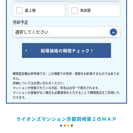
最上階
角部屋
売却予定
相場価格の瞬間チェック！
瞬間査定額は参考値です。この価格での売却・買取をお約束するものではありま
せん。
詳細についてはお問い合わせください。
マンションが登録されている市区、町名は太字 *で表示されます。
マンションの登録がない場合も必要事項を入力することで瞬間査定をご利用いた
だけます。
ライオンズマンション京都岡崎第２のＭＡＰ