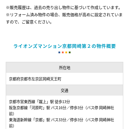
※販売履歴は、過去の売り出し物件に基づいて作成しています。
※リフォーム済み物件の場合、販売価格が高めに設定されていま
すので、ご留意ください。
ライオンズマンション京都岡崎第２の物件概要
所在地
京都府京都市左京区岡崎天王町
交通
京都市営東西線「蹴上」駅 徒歩13分
阪急京都線「河原町」駅 バス16分／停歩3分（バス停 岡崎神社
前）
東海道新幹線「京都」駅 バス33分／停歩3分（バス停 岡崎神社
前）