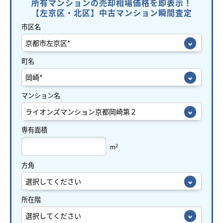
所有マンションの売却相場価格を即表示！
【左京区・北区】中古マンション瞬間査定
市区名
町名
マンション名
専有面積
2
m
方角
所在階