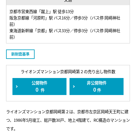
京都市営東西線「蹴上」駅 徒歩13分
阪急京都線「河原町」駅 バス16分／停歩3分（バス停 岡崎神社
前）
東海道新幹線「京都」駅 バス33分／停歩3分（バス停 岡崎神社
前）
新耐震基準
ライオンズマンション京都岡崎第２の売り出し物件数
公開物件
非公開物件
0
0
件
件
ライオンズマンション京都岡崎第２は、京都市左京区岡崎天王町に建
つ、1986年5月竣工、総戸数30戸、地上4階建て、RC構造のマンション
です。