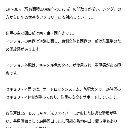
1K〜3DK（専有面積20.48㎡～50.78㎡）の間取りが揃い、シングルの
方からDINKS世帯やファミリーにも対応しています。
住戸の主な開口部は南・東・西向きです。
マンションの南側は道路に面し、東側全体と西側の一部は駐車場のた
め開放感があります。
マンション外観は、キャメル色のタイルが使用され、重厚感がある印
象です。
セキュリティ面では、オートロックシステム、防犯カメラ、24時間の
セキュリティ体制が整っており、住民の安全をサポートしています。
各住戸はCS、BS、CATV、光ファイバーに対応した快適な環境が整
い、共用設備として24時間ゴミ出し可能な敷地内ゴミ置き場もあり、