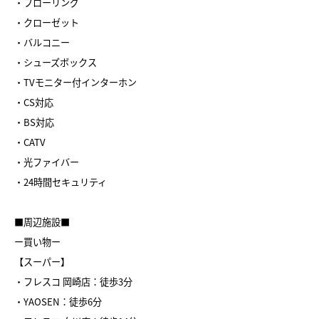
・フローリング
・クローゼット
・バルコニー
・シューズボックス
・TVモニター付インターホン
・CS対応
・BS対応
・CATV
・光ファイバー
・24時間セキュリティ
■周辺施設■
ー買い物ー
【スーパー】
・フレスコ 岡崎店：徒歩3分
・YAOSEN：徒歩6分