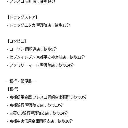
・フレスコ 白川店：徒歩14分
【ドラッグストア】
・ドラッグユタカ 聖護院店：徒歩13分
【コンビニ】
・ローソン 岡崎道店：徒歩5分
・セブンイレブン 京都平安神宮前店：徒歩12分
・ファミリーマート 聖護院店：徒歩14分
ー銀行・郵便局ー
【銀行】
・京都信用金庫 フレスコ岡崎店出張所：徒歩3分
・京都銀行 聖護院支店：徒歩13分
・三菱UFJ銀行聖護院支店：徒歩14分
・京都中央信用金庫岡崎支店：徒歩16分