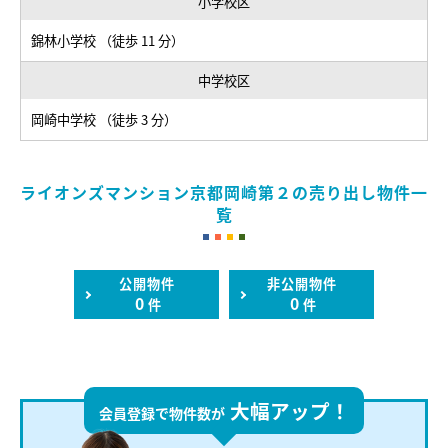
小学校区
錦林小学校 （徒歩 11 分）
中学校区
岡崎中学校 （徒歩 3 分）
ライオンズマンション京都岡崎第２の売り出し物件一
覧
公開物件
非公開物件
0
0
件
件
大幅アップ！
会員登録で物件数が