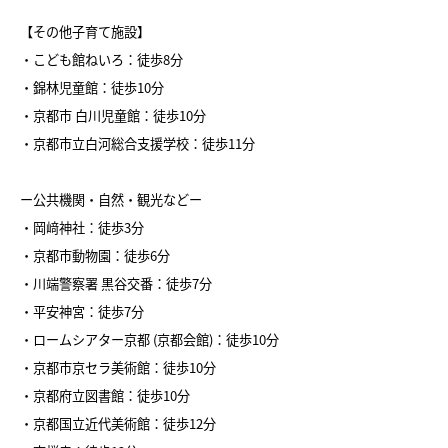
【その他子育て施設】
・こども館ねいろ：徒歩8分
・錦林児童館：徒歩10分
・京都市 白川児童館：徒歩10分
・京都市立白河総合支援学校：徒歩11分
ー公共機関・自然・観光などー
・岡﨑神社：徒歩3分
・京都市動物園：徒歩6分
・川端警察署 黒谷交番：徒歩7分
・平安神宮：徒歩7分
・ロームシアター京都 (京都会館)：徒歩10分
・京都市京セラ美術館：徒歩10分
・京都府立図書館：徒歩10分
・京都国立近代美術館：徒歩12分