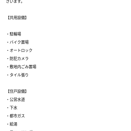
ざいます。
【共用設備】
・駐輪場
・バイク置場
・オートロック
・防犯カメラ
・敷地内ごみ置場
・タイル張り
【住戸設備】
・公営水道
・下水
・都市ガス
・給湯