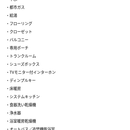
・都市ガス
・給湯
・フローリング
・クローゼット
・バルコニー
・専用ポーチ
・トランクルーム
・シューズボックス
・TVモニター付インターホン
・ディンプルキー
・床暖房
・システムキッチン
・食器洗い乾燥機
・浄水器
・浴室暖房乾燥機
・オートバス／追焚機能浴室