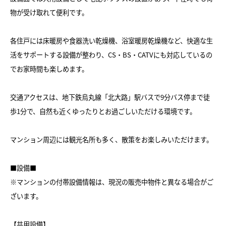
物が受け取れて便利です。
各住戸には床暖房や食器洗い乾燥機、浴室暖房乾燥機など、快適な生
活をサポートする設備が整わり、CS・BS・CATVにも対応しているの
でお家時間も楽しめます。
交通アクセスは、地下鉄烏丸線「北大路」駅バスで9分バス停まで徒
歩1分で、自然も近くゆったりとお過ごしいただける環境です。
マンション周辺には観光名所も多く、散策をお楽しみいただけます。
■設備■
※マンションの付帯設備情報は、現況の販売中物件と異なる場合がご
ざいます。
【共用設備】