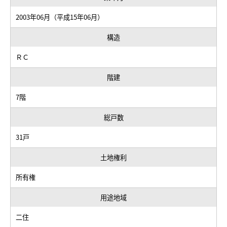
2003年06月（平成15年06月）
構造
ＲＣ
階建
7階
総戸数
31戸
土地権利
所有権
用途地域
二住