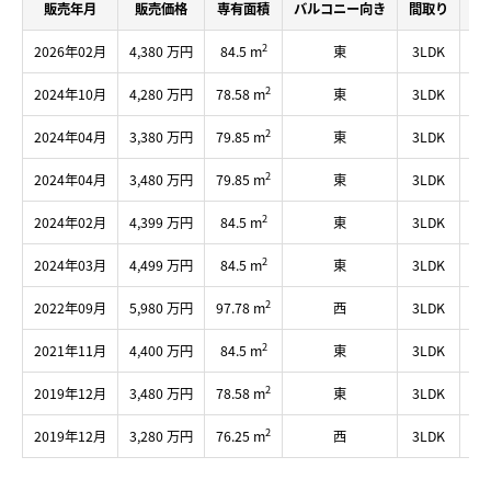
販売年月
販売価格
専有面積
バルコニー向き
間取り
所
2
2026年02月
4,380 万円
84.5 m
東
3LDK
3
2
2024年10月
4,280 万円
78.58 m
東
3LDK
3
2
2024年04月
3,380 万円
79.85 m
東
3LDK
4
2
2024年04月
3,480 万円
79.85 m
東
3LDK
2
2
2024年02月
4,399 万円
84.5 m
東
3LDK
3
2
2024年03月
4,499 万円
84.5 m
東
3LDK
3
2
2022年09月
5,980 万円
97.78 m
西
3LDK
5
2
2021年11月
4,400 万円
84.5 m
東
3LDK
3
2
2019年12月
3,480 万円
78.58 m
東
3LDK
2
2
2019年12月
3,280 万円
76.25 m
西
3LDK
2