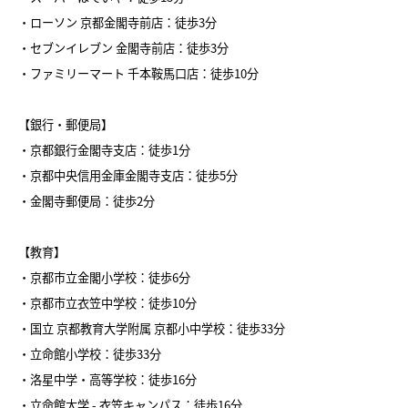
・ローソン 京都金閣寺前店：徒歩3分
・セブンイレブン 金閣寺前店：徒歩3分
・ファミリーマート 千本鞍馬口店：徒歩10分
【銀行・郵便局】
・京都銀行金閣寺支店：徒歩1分
・京都中央信用金庫金閣寺支店：徒歩5分
・金閣寺郵便局：徒歩2分
【教育】
・京都市立金閣小学校：徒歩6分
・京都市立衣笠中学校：徒歩10分
・国立 京都教育大学附属 京都小中学校：徒歩33分
・立命館小学校：徒歩33分
・洛星中学・高等学校：徒歩16分
・立命館大学 - 衣笠キャンパス：徒歩16分