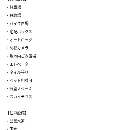
・駐車場
・駐輪場
・バイク置場
・宅配ボックス
・オートロック
・防犯カメラ
・敷地内ごみ置場
・エレベーター
・タイル張り
・ペット相談可
・展望スペース
・スカイテラス
【住戸設備】
・公営水道
・下水