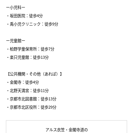
ー小児科ー
・坂田医院：徒歩4分
・禹小児クリニック：徒歩9分
ー児童館ー
・柏野学童保育所：徒歩7分
・楽只児童館：徒歩13分
【公共機関・その他（あれば）】
・金閣寺：徒歩4分
・北野天満宮：徒歩11分
・京都市北図書館：徒歩13分
・京都市北区役所：徒歩29分
アルス衣笠・金閣寺道の