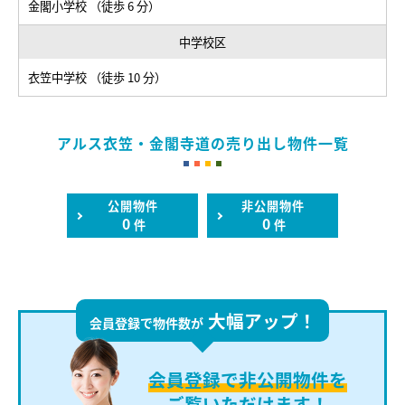
金閣小学校 （徒歩 6 分）
中学校区
衣笠中学校 （徒歩 10 分）
アルス衣笠・金閣寺道の売り出し物件一覧
公開物件
非公開物件
0
0
件
件
大幅アップ！
会員登録で物件数が
会員登録で
非公開物件を
ご覧いただけます！