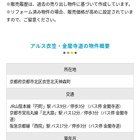
※販売履歴は、過去の売り出し物件に基づいて作成しています。
※リフォーム済み物件の場合、販売価格が高めに設定されていま
すので、ご留意ください。
アルス衣笠・金閣寺道の物件概要
所在地
京都府京都市北区衣笠北天神森町
交通
JR山陰本線「円町」駅 バス9分／停歩3分 （バス停 金閣寺道）
京都市営烏丸線「北大路」駅 バス12分／停歩3分（バス停 金閣寺
道）
阪急京都線「西院」駅 バス17分／停歩3分（バス停 金閣寺道）
築年月