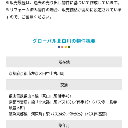
※販売履歴は、過去の売り出し物件に基づいて作成しています。
※リフォーム済み物件の場合、販売価格が高めに設定されていま
すので、ご留意ください。
グローバル北白川の物件概要
所在地
京都府京都市左京区田中上古川町
交通
叡山電鉄叡山本線「茶山」駅 徒歩4分
京都市営烏丸線「北大路」駅 バス16分／停歩1分（バス停 一乗寺
地蔵本町）
阪急京都線「河原町」駅 バス24分／停歩2分（バス停 高野）
築年月