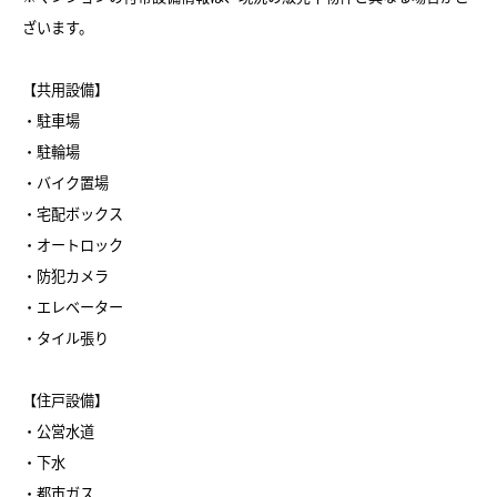
ざいます。
【共用設備】
・駐車場
・駐輪場
・バイク置場
・宅配ボックス
・オートロック
・防犯カメラ
・エレベーター
・タイル張り
【住戸設備】
・公営水道
・下水
・都市ガス