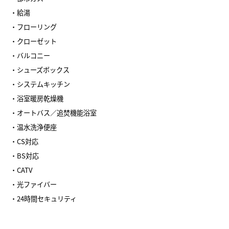
・給湯
・フローリング
・クローゼット
・バルコニー
・シューズボックス
・システムキッチン
・浴室暖房乾燥機
・オートバス／追焚機能浴室
・温水洗浄便座
・CS対応
・BS対応
・CATV
・光ファイバー
・24時間セキュリティ