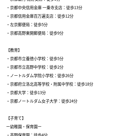
・京都中央信用金庫 一乗寺支店：徒歩13分
・京都信用金庫百万遍支店：徒歩12分
・左京郵便局：徒歩5分
・京都高野東開郵便局：徒歩9分
【教育】
・京都市立養徳小学校：徒歩5分
・京都市立高野中学校：徒歩2分
・ノートルダム学院小学校：徒歩26分
・京都府立洛北高等学校・附属中学校：徒歩18分
・京都大学：徒歩13分
・京都ノートルダム女子大学：徒歩24分
【子育て】
ー幼稚園・保育園ー
・高野保育園：徒歩4分