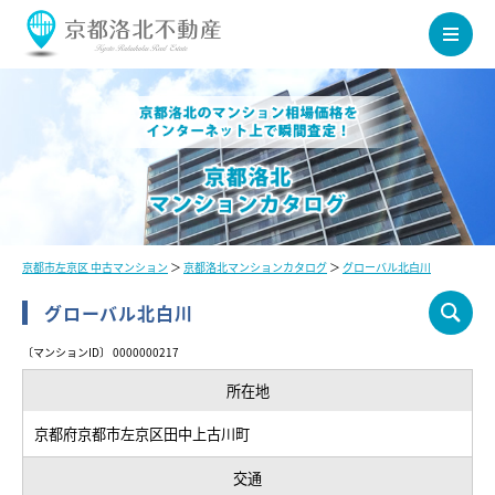
京都市左京区 中古マンション
＞
京都洛北マンションカタログ
＞
グローバル北白川
グローバル北白川
〔マンションID〕 0000000217
所在地
京都府京都市左京区田中上古川町
交通