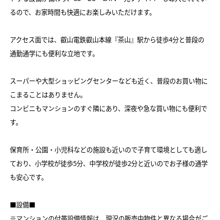
るので、お家時間も快適にお楽しみいただけます。
アクセス面では、叡山電鉄叡山本線『茶山』駅から徒歩4分と普段の
通勤通学にも便利な立地です。
スーパーや大型ショッピングセンターなども近く、普段のお買い物に
こまることはありません。
コンビニもマンションのすぐ隣にあり、深夜や急な買い物にも便利で
す。
保育所・公園・小児科などの施設も近いので子育て環境としても適し
ており、小学校が徒歩5分、中学校が徒歩2分と近いのでお子様の通学
も安心です。
■設備■
※マンションの付帯設備情報は、現況の販売中物件と異なる場合がご