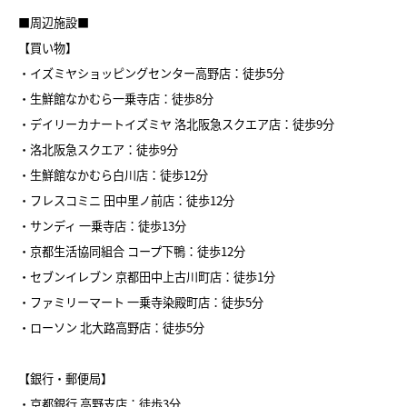
■周辺施設■
【買い物】
・イズミヤショッピングセンター高野店：徒歩5分
・生鮮館なかむら一乗寺店：徒歩8分
・デイリーカナートイズミヤ 洛北阪急スクエア店：徒歩9分
・洛北阪急スクエア：徒歩9分
・生鮮館なかむら白川店：徒歩12分
・フレスコミニ 田中里ノ前店：徒歩12分
・サンディ 一乗寺店：徒歩13分
・京都生活協同組合 コープ下鴨：徒歩12分
・セブンイレブン 京都田中上古川町店：徒歩1分
・ファミリーマート 一乗寺染殿町店：徒歩5分
・ローソン 北大路高野店：徒歩5分
【銀行・郵便局】
・京都銀行 高野支店：徒歩3分