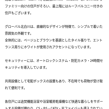
ファミリー向けの住戸がそろい、最上階にはルーフバルコニー付きの
住戸もございます。
グローバル北白川は、直線的なデザインが特徴で、シンプルで着いた
雰囲気の外観です。
全体的には、ベージュとブラウンを基調としたタイル張りで、エント
ランス周りにホワイトが使用されアクセントになっています。
セキュリティーには、オートロックシステム・防犯カメラ・24時間セ
キュリティを導入しています。
共用設備として宅配ボックスの設置もあり、不在時でも荷物が受け取
れて便利です。
各住戸には追焚機能浴室や浴室暖房乾燥機など快適な暮らしをサポー
トする設備が備わり、CS・BS・CATV・光ファイバーも導入されてい