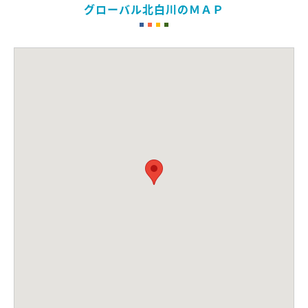
グローバル北白川のＭＡＰ