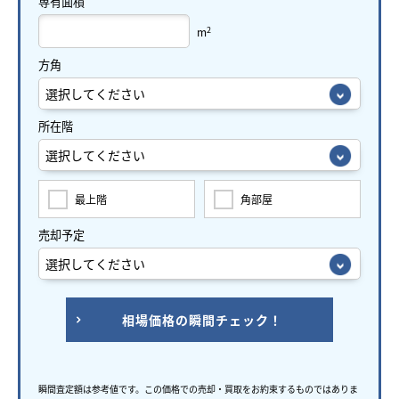
専有面積
2
m
方角
所在階
最上階
角部屋
売却予定
相場価格の瞬間チェック！
瞬間査定額は参考値です。この価格での売却・買取をお約束するものではありま