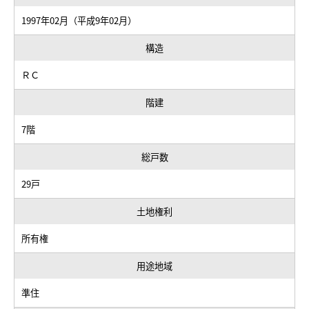
1997年02月（平成9年02月）
構造
ＲＣ
階建
7階
総戸数
29戸
土地権利
所有権
用途地域
準住