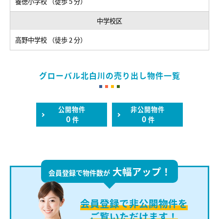
養徳小学校 （徒歩 5 分）
中学校区
高野中学校 （徒歩 2 分）
グローバル北白川の売り出し物件一覧
公開物件
非公開物件
0
0
件
件
大幅アップ！
会員登録で物件数が
会員登録で
非公開物件を
ご覧いただけます！