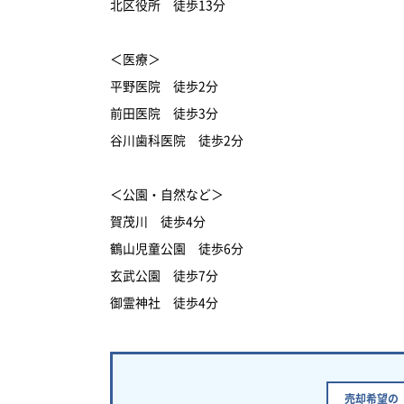
北区役所 徒歩13分
＜医療＞
平野医院 徒歩2分
前田医院 徒歩3分
谷川歯科医院 徒歩2分
＜公園・自然など＞
賀茂川 徒歩4分
鶴山児童公園 徒歩6分
玄武公園 徒歩7分
御霊神社 徒歩4分
売却希望の