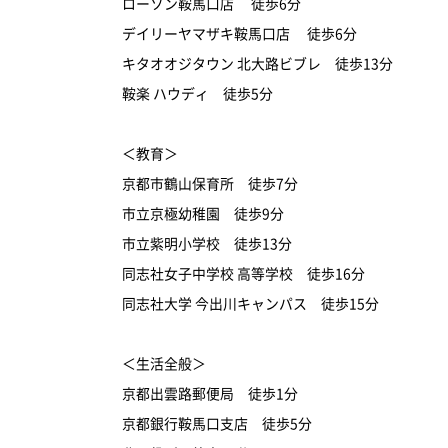
ローソン鞍馬口店 徒歩6分
デイリーヤマザキ鞍馬口店 徒歩6分
キタオオジタウン 北大路ビブレ 徒歩13分
鞍楽 ハウディ 徒歩5分
＜教育＞
京都市鶴山保育所 徒歩7分
市立京極幼稚園 徒歩9分
市立紫明小学校 徒歩13分
同志社女子中学校 高等学校 徒歩16分
同志社大学 今出川キャンパス 徒歩15分
＜生活全般＞
京都出雲路郵便局 徒歩1分
京都銀行鞍馬口支店 徒歩5分