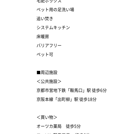
宅配ボックス
ペット用の足洗い場
追い焚き
システムキッチン
床暖房
バリアフリー
ペット可
■周辺施設
＜公共施設＞
京都市営地下鉄「鞍馬口」駅 徒歩6分
京阪本線「出町柳」駅 徒歩18分
＜買い物＞
オーツカ薬局 徒歩5分