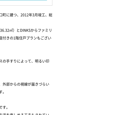
町に建つ、2012年3月竣工、総
36.32㎡）とDINKSからファミリ
庭付きの1階住戸プランもござい
スの手すりによって、明るい印
、外部からの視線が届きづらい
す。
です。
生活を楽しめる工夫もされてい