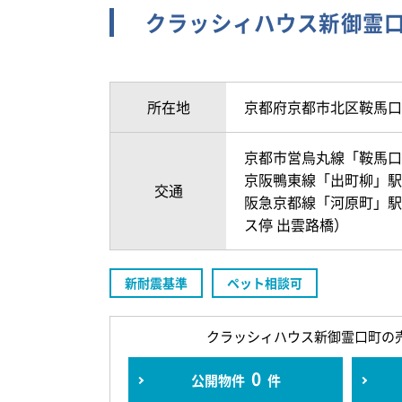
クラッシィハウス新御霊
所在地
京都府京都市北区鞍馬口
京都市営烏丸線「鞍馬口
京阪鴨東線「出町柳」駅 
交通
阪急京都線「河原町」駅 
ス停 出雲路橋）
新耐震基準
ペット相談可
クラッシィハウス新御霊口町の
0
公開物件
件