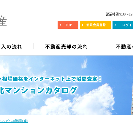
営業時間 9:30～19
TOP
新規会員登録
ログイ
購入の流れ
不動産売却の流れ
不動産
シィハウス新御霊口町