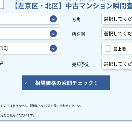
【左京区・北区】中古マンション瞬間
方角
所在階
最上階
2
m
売却予定
相場価格の瞬間チェック！
るものではありません。
詳細についてはお問い合わせください。
。
査定をご利用いただけます。