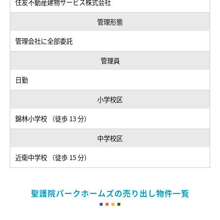
住友不動産建物サービス株式会社
管理形態
管理会社に全部委託
管理員
日勤
小学校区
錦林小学校 （徒歩 13 分）
中学校区
近衛中学校 （徒歩 15 分）
聖護院パークホームズの売り出し物件一覧