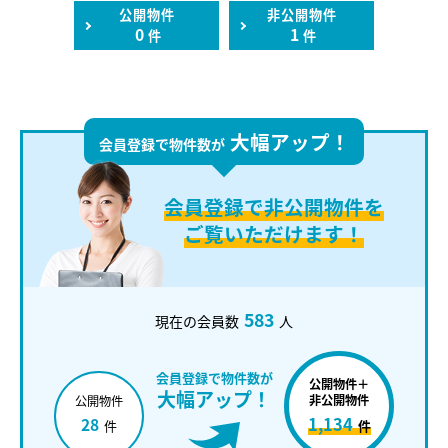
公開物件
非公開物件
0
1
件
件
大幅アップ！
会員登録で物件数が
会員登録で
非公開物件を
ご覧いただけます！
583
現在の会員数
人
会員登録で物件数が
公開物件＋
大幅アップ！
非公開物件
公開物件
1,134
28
件
件