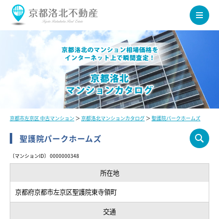
京都市左京区 中古マンション
＞
京都洛北マンションカタログ
＞
聖護院パークホームズ
聖護院パークホームズ
〔マンションID〕 0000000348
所在地
京都府京都市左京区聖護院東寺領町
交通