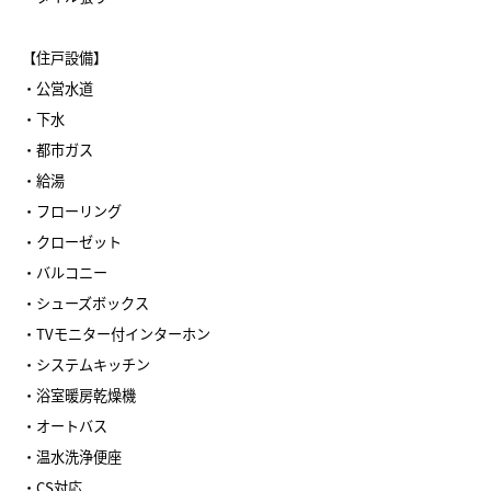
【住戸設備】
・公営水道
・下水
・都市ガス
・給湯
・フローリング
・クローゼット
・バルコニー
・シューズボックス
・TVモニター付インターホン
・システムキッチン
・浴室暖房乾燥機
・オートバス
・温水洗浄便座
・CS対応