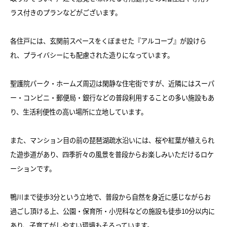
ラス付きのプランなどがございます。
各住戸には、玄関前スペースをくぼませた『アルコーブ』が設けら
れ、プライバシーにも配慮された造りになっています。
聖護院パーク・ホームズ周辺は閑静な住宅街ですが、近隣にはスーパ
ー・コンビニ・郵便局・銀行などの普段利用することの多い施設もあ
り、生活利便性の高い場所に立地しています。
また、マンション目の前の琵琶湖疏水沿いには、桜や紅葉が植えられ
た遊歩道があり、四季折々の風景を普段からお楽しみいただけるロケ
ーションです。
鴨川まで徒歩3分という立地で、普段から自然を身近に感じながらお
過ごし頂ける上、公園・保育所・小児科などの施設も徒歩10分以内に
あり、子育てがしやすい環境もそろっています。