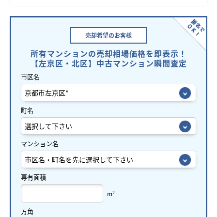
売却希望の
お客様
所有マンションの売却相場価格を即表示！
【左京区・北区】中古マンション瞬間査定
市区名
町名
マンション名
専有面積
2
m
方角