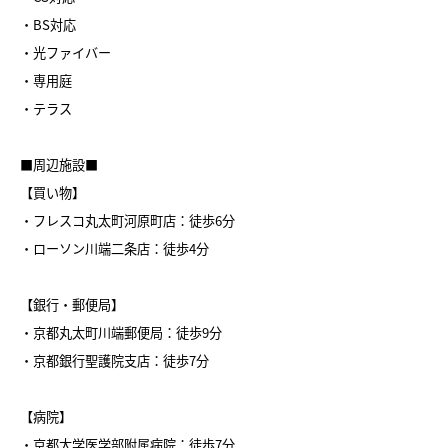
・BS対応
・光ファイバー
・専用庭
・テラス
■周辺施設■
【買い物】
・フレスコ丸太町河原町店：徒歩6分
・ローソン川端二条店：徒歩4分
【銀行・郵便局】
・京都丸太町川端郵便局：徒歩9分
・京都銀行聖護院支店：徒歩7分
【病院】
・京都大学医学部附属病院：徒歩7分