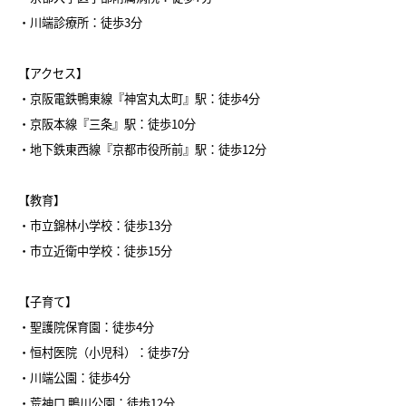
・川端診療所：徒歩3分
【アクセス】
・京阪電鉄鴨東線『神宮丸太町』駅：徒歩4分
・京阪本線『三条』駅：徒歩10分
・地下鉄東西線『京都市役所前』駅：徒歩12分
【教育】
・市立錦林小学校：徒歩13分
・市立近衛中学校：徒歩15分
【子育て】
・聖護院保育園：徒歩4分
・恒村医院（小児科）：徒歩7分
・川端公園：徒歩4分
・荒神口 鴨川公園：徒歩12分