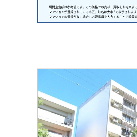
瞬間査定額は参考値です。この価格での売却・買取をお約束す
マンションが登録されている市区、町名は太字 *で表示されます
マンションの登録がない場合も必要事項を入力することで瞬間