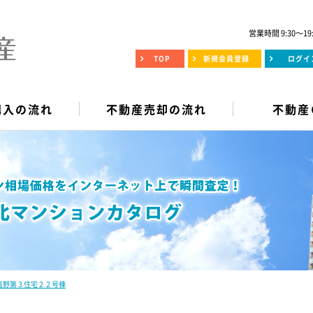
営業時間 9:30～19
TOP
新規会員登録
ログイ
購入の流れ
不動産売却の流れ
不動産
高野第３住宅２２号棟