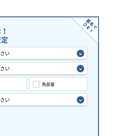
示！
査定
角部屋