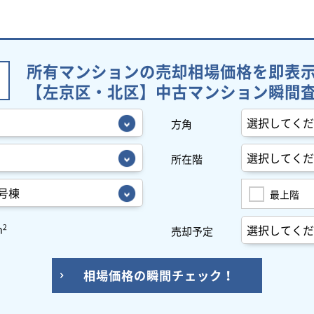
所有マンションの売却相場価格を即表
【左京区・北区】中古マンション瞬間
方角
所在階
最上階
2
m
売却予定
相場価格の瞬間チェック！