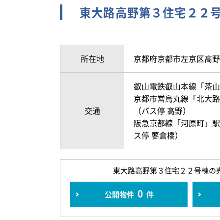
東大路高野第３住宅２２
所在地
京都府京都市左京区高野
叡山電鉄叡山本線「茶山
京都市営烏丸線「北大路」
交通
（バス停 高野）
阪急京都線「河原町」駅 
ス停 蓼倉橋）
東大路高野第３住宅２２号棟の
0
公開物件
件