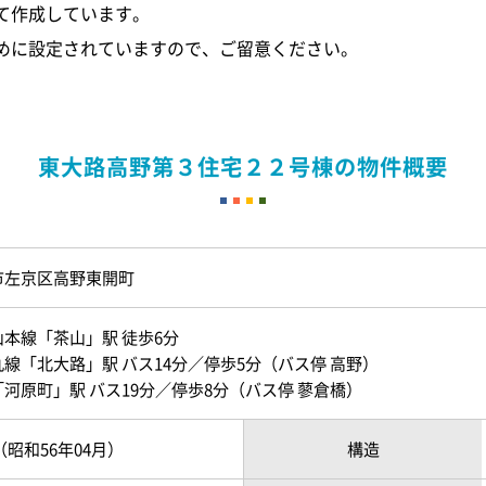
て作成しています。
めに設定されていますので、ご留意ください。
東大路高野第３住宅２２号棟の物件概要
市左京区高野東開町
本線「茶山」駅 徒歩6分
線「北大路」駅 バス14分／停歩5分（バス停 高野）
河原町」駅 バス19分／停歩8分（バス停 蓼倉橋）
月（昭和56年04月）
構造