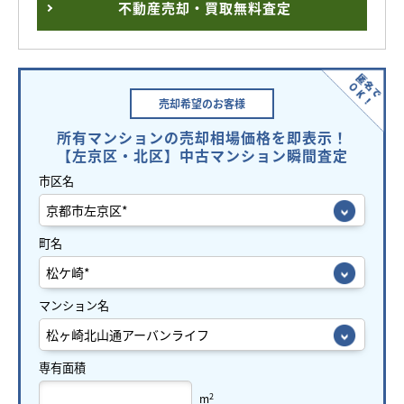
不動産売却・買取無料査定
売却希望の
お客様
所有マンションの売却相場価格を即表示！
【左京区・北区】中古マンション瞬間査定
市区名
町名
マンション名
専有面積
2
m