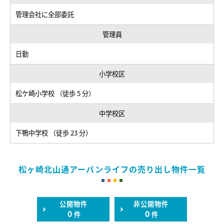
管理会社に全部委託
管理員
日勤
小学校区
松ケ崎小学校 （徒歩 5 分）
中学校区
下鴨中学校 （徒歩 23 分）
松ヶ崎北山通アーバンライフの売り出し物件一覧
公開物件
非公開物件
0
0
件
件