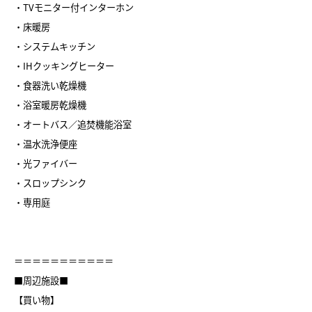
・TVモニター付インターホン
・床暖房
・システムキッチン
・IHクッキングヒーター
・食器洗い乾燥機
・浴室暖房乾燥機
・オートバス／追焚機能浴室
・温水洗浄便座
・光ファイバー
・スロップシンク
・専用庭
＝＝＝＝＝＝＝＝＝＝＝
■周辺施設■
【買い物】