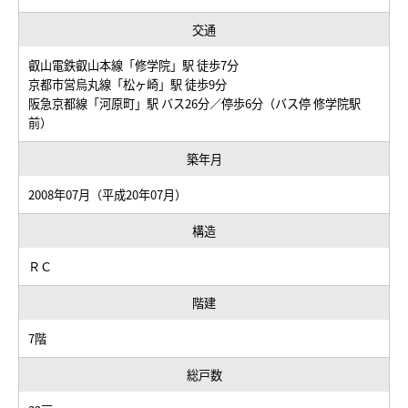
交通
叡山電鉄叡山本線「修学院」駅 徒歩7分
京都市営烏丸線「松ヶ崎」駅 徒歩9分
阪急京都線「河原町」駅 バス26分／停歩6分（バス停 修学院駅
前）
築年月
2008年07月（平成20年07月）
構造
ＲＣ
階建
7階
総戸数