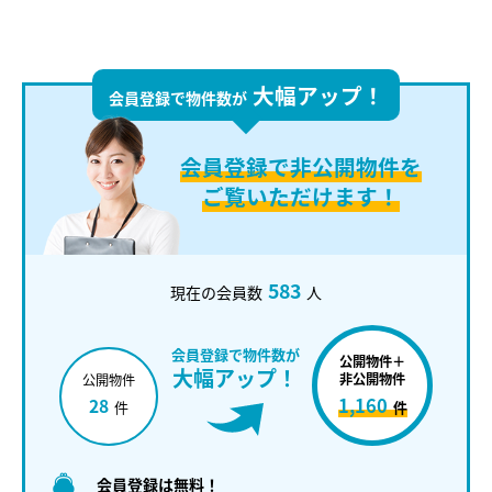
大幅アップ！
会員登録で物件数が
会員登録で
非公開物件を
ご覧いただけます！
583
現在の会員数
人
会員登録で物件数が
公開物件＋
大幅アップ！
非公開物件
公開物件
1,160
28
件
件
会員登録は無料！