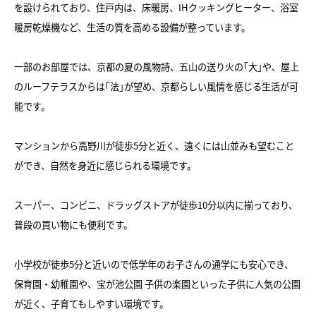
を設けられており、住戸内は、床暖房、IHクッキングヒーター、浴室
暖房乾燥機など、生活の質を高める設備が整っています。
一部のお部屋では、京都の夏の風物詩、五山の送り火の｢大｣や、屋上
のルーフテラスからは｢法｣が望め、京都らしい風情を感じる生活が可
能です。
マンションから高野川が徒歩5分と近く、遠くには山並みも望むこと
ができ、自然を身近に感じられる環境です。
スーパー、コンビニ、ドラッグストアが徒歩10分以内に揃っており、
普段の買い物にも便利です。
小学校が徒歩5分と近いので低学年のお子さんの通学にも安心でき、
保育園・幼稚園や、宝が池公園 子供の楽園といった子供に人気の公園
が近く、子育てもしやすい環境です。