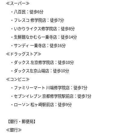
≪スーパー≫
・八百民：徒歩6分
・フレスコ 修学院店：徒歩7分
・いかりライクス修学院店：徒歩8分
・生鮮館なかむら一乗寺店：徒歩14分
・サンディ 一乗寺店：徒歩16分
≪ドラッグストア≫
・ダックス 左京修学院店：徒歩10分
・ダックス左京山端店：徒歩10分
≪コンビニ≫
・ファミリーマート 川端修学院店：徒歩7分
・セブンイレブン 京都修学院駅前店：徒歩7分
・ローソン 松ヶ崎駅前店：徒歩9分
【銀行・郵便局】
≪銀行≫