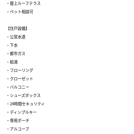
・屋上ルーフテラス
・ペット相談可
【住戸設備】
・公営水道
・下水
・都市ガス
・給湯
・フローリング
・クローゼット
・バルコニー
・シューズボックス
・24時間セキュリティ
・ディンプルキー
・専用ポーチ
・アルコーブ