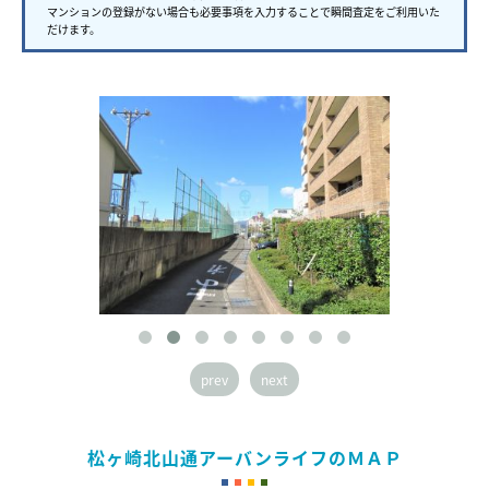
マンションの登録がない場合も必要事項を入力することで瞬間査定をご利用いた
だけます。
prev
next
松ヶ崎北山通アーバンライフのＭＡＰ