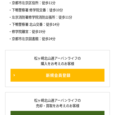
・京都市左京区役所：徒歩11分
・下鴨警察署 修学院交番：徒歩10分
・左京消防署修学院消防出張所：徒歩11分
・下鴨警察署 北山交番：徒歩14分
・修学院離宮：徒歩19分
・京都市左京図書館：徒歩24分
松ヶ崎北山通アーバンライフの
購入をお考えのお客様
新規会員登録
松ヶ崎北山通アーバンライフの
売却・買取をお考えのお客様