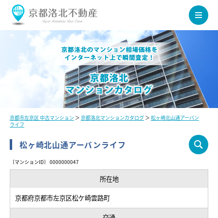
京都市左京区 中古マンション
＞
京都洛北マンションカタログ
＞
松ヶ崎北山通アーバン
ライフ
松ヶ崎北山通アーバンライフ
〔マンションID〕 0000000047
所在地
京都府京都市左京区松ケ崎雲路町
交通