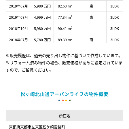
2
2019年07月
5,980 万円
82.63 m
東
3LDK
2
2019年07月
4,999 万円
77.34 m
東
3LDK
2
2018年10月
5,980 万円
90.41 m
--
3LDK
2
2018年07月
5,780 万円
89.39 m
南
3LDK
※販売履歴は、過去の売り出し物件に基づいて作成しています。
※リフォーム済み物件の場合、販売価格が高めに設定されていま
すので、ご留意ください。
松ヶ崎北山通アーバンライフの物件概要
所在地
京都府京都市左京区松ケ崎雲路町