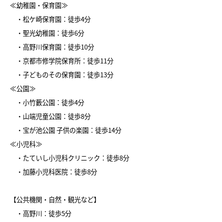
≪幼稚園・保育園≫
・松ケ崎保育園：徒歩4分
・聖光幼稚園：徒歩6分
・高野川保育園：徒歩10分
・京都市修学院保育所：徒歩11分
・子どものその保育園：徒歩13分
≪公園≫
・小竹藪公園：徒歩4分
・山端児童公園：徒歩8分
・宝が池公園 子供の楽園：徒歩14分
≪小児科≫
・たていし小児科クリニック：徒歩8分
・加藤小児科医院：徒歩8分
【公共機関・自然・観光など】
・高野川：徒歩5分