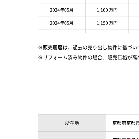
2024年05月
1,100 万円
2024年05月
1,150 万円
2024年02月
1,380 万円
※販売履歴は、過去の売り出し物件に基づい
2024年04月
1,890 万円
※リフォーム済み物件の場合、販売価格が高
2023年12月
2,290 万円
2023年12月
1,780 万円
2023年07月
1,580 万円
2023年11月
1,280 万円
2023年02月
1,790 万円
所在地
京都府京都
2023年02月
1,600 万円