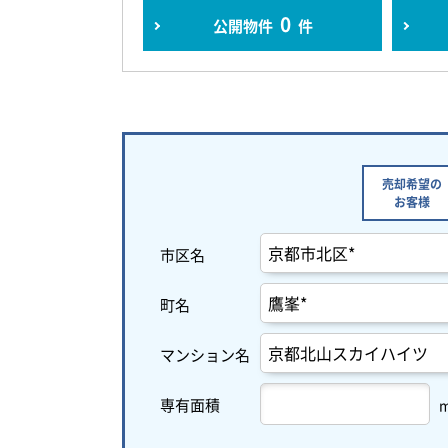
0
公開物件
件
売却希望の
お客様
市区名
町名
マンション名
専有面積