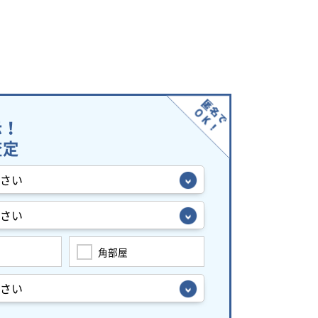
示！
査定
角部屋