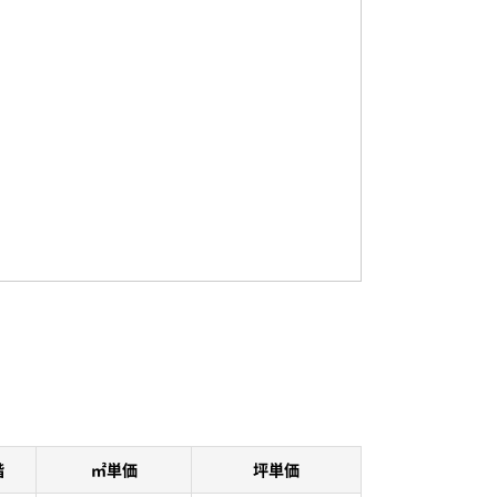
階
㎡単価
坪単価