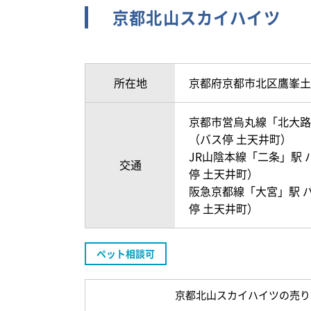
京都北山スカイハイツ
所在地
京都府京都市北区鷹峯土
京都市営烏丸線「北大路」
（バス停 土天井町）
JR山陰本線「二条」駅 
交通
停 土天井町）
阪急京都線「大宮」駅 バ
停 土天井町）
ペット相談可
京都北山スカイハイツの売り