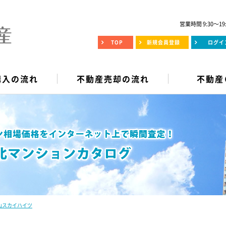
営業時間 9:30～19
TOP
新規会員登録
ログイ
購入の流れ
不動産売却の流れ
不動産
山スカイハイツ