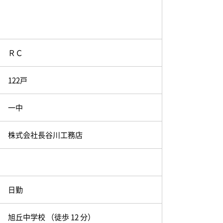
24.03 万円
79.42 万円
21.12 万円
69.82 万円
15.01 万円
49.61 万円
ＲＣ
30.84 万円
101.96 万円
122戸
29.22 万円
96.6 万円
18.67 万円
61.72 万円
一中
17.06 万円
56.39 万円
株式会社長谷川工務店
18.52 万円
61.22 万円
19.76 万円
65.33 万円
日勤
24.19 万円
79.96 万円
21.8 万円
72.06 万円
旭丘中学校 （徒歩 12 分）