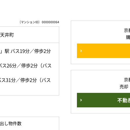
〔マンションID〕 0000000064
京
天井町
駅 バス19分／停歩2分
バス26分／停歩2分（バス
ス31分／停歩2分（バス
京
売却
不動
出し物件数