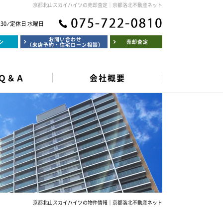
京都北山スカイハイツの売却査定｜京都洛北不動産ネット
:30 ⁄ 定休日 水曜日
お問い合わせ
ン
売却査定
（来店予約・住宅ローン相談）
Ｑ＆Ａ
会社概要
京都北山スカイハイツの物件情報｜京都洛北不動産ネット