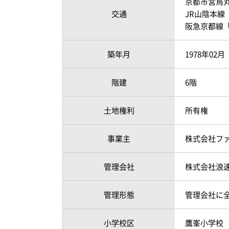
京都市営烏丸
2023年01月
1,480 万円
交通
JR山陰本線
2022年06月
1,720 万円
阪急京都線「
2022年06月
950 万円
築年月
1978年02
2022年04月
1,900 万円
階建
6階
2022年07月
1,800 万円
2021年09月
1,150 万円
土地権利
所有権
2020年11月
1,080 万円
事業主
株式会社フ
2020年11月
1,080 万円
管理会社
株式会社浪
2020年07月
1,350 万円
管理形態
管理会社に
2020年07月
1,490 万円
2020年01月
1,380 万円
小学校区
鷹峯小学校 （