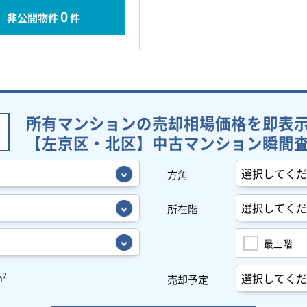
0
非公開物件
件
所有マンションの売却相場価格を即表
【左京区・北区】中古マンション瞬間
方角
所在階
最上階
2
m
売却予定