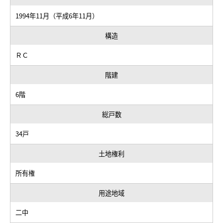
1994年11月（平成6年11月）
構造
ＲＣ
階建
6階
総戸数
34戸
土地権利
所有権
用途地域
二中