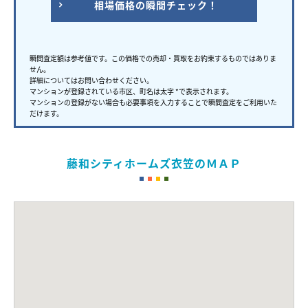
相場価格の瞬間チェック！
瞬間査定額は参考値です。この価格での売却・買取をお約束するものではありま
せん。
詳細についてはお問い合わせください。
マンションが登録されている市区、町名は太字 *で表示されます。
マンションの登録がない場合も必要事項を入力することで瞬間査定をご利用いた
だけます。
藤和シティホームズ衣笠のＭＡＰ