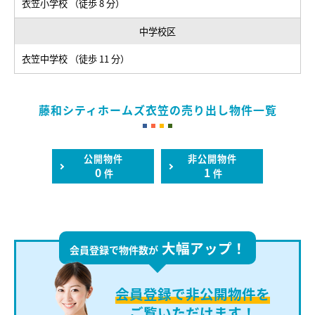
衣笠小学校 （徒歩 8 分）
中学校区
衣笠中学校 （徒歩 11 分）
藤和シティホームズ衣笠の売り出し物件一覧
公開物件
非公開物件
0
1
件
件
大幅アップ！
会員登録で物件数が
会員登録で
非公開物件を
ご覧いただけます！