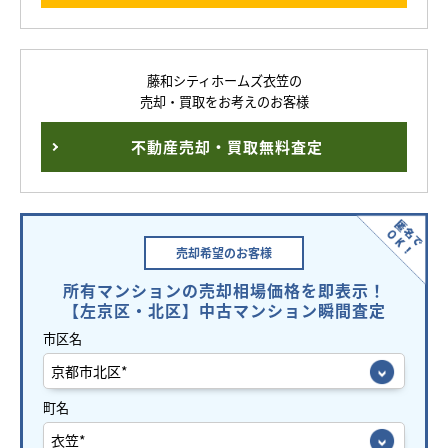
藤和シティホームズ衣笠の
売却・買取をお考えのお客様
不動産売却・買取無料査定
売却希望の
お客様
所有マンションの売却相場価格を即表示！
【左京区・北区】中古マンション瞬間査定
市区名
町名