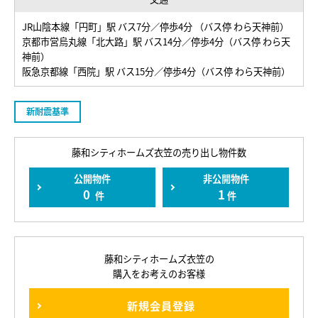
JR山陰本線「円町」駅 バス7分／停歩4分 （バス停 わら天神前）
京都市営烏丸線「北大路」駅 バス14分／停歩4分（バス停 わら天
神前）
阪急京都線「西院」駅 バス15分／停歩4分（バス停 わら天神前）
新耐震基準
藤和シティホームズ衣笠の売り出し物件数
公開物件
非公開物件
0
1
件
件
藤和シティホームズ衣笠の
購入をお考えのお客様
新規会員登録