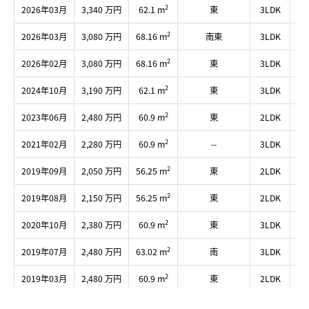
2
2026年03月
3,340 万円
62.1 m
東
3LDK
2
2
2026年03月
3,080 万円
68.16 m
南東
3LDK
1
2
2026年02月
3,080 万円
68.16 m
東
3LDK
1
2
2024年10月
3,190 万円
62.1 m
東
3LDK
2
2
2023年06月
2,480 万円
60.9 m
東
2LDK
5
2
2021年02月
2,280 万円
60.9 m
--
3LDK
1
2
2019年09月
2,050 万円
56.25 m
東
2LDK
-
2
2019年08月
2,150 万円
56.25 m
東
2LDK
6
2
2020年10月
2,380 万円
60.9 m
東
3LDK
1
2
2019年07月
2,480 万円
63.02 m
南
3LDK
6
2
2019年03月
2,480 万円
60.9 m
東
2LDK
5
2
2018年12月
2,150 万円
60.9 m
東
3LDK
2