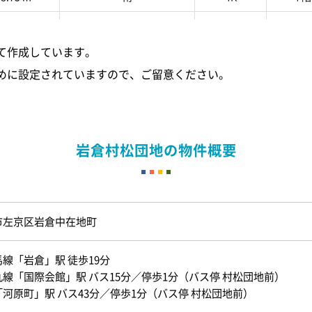
2
8.73 m
南
4K
4 階
て作成しています。
めに設定されていますので、ご留意ください。
岩倉村松団地の物件概要
市左京区岩倉中在地町
線「岩倉」駅 徒歩19分
線「国際会館」駅 バス15分／停歩1分（バス停 村松団地前）
河原町」駅 バス43分／停歩1分（バス停 村松団地前）