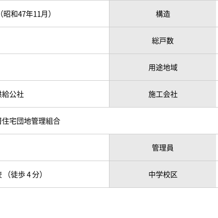
月（昭和47年11月）
構造
総戸数
用途地域
供給公社
施工会社
層住宅団地管理組合
管理員
（徒歩 4 分）
中学校区