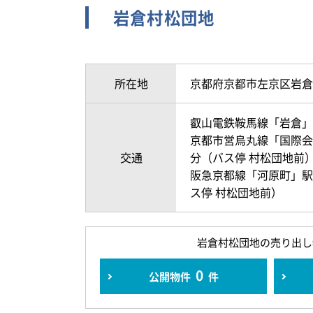
岩倉村松団地
所在地
京都府京都市左京区岩倉
叡山電鉄鞍馬線「岩倉」駅
京都市営烏丸線「国際会館
交通
分（バス停 村松団地前
阪急京都線「河原町」駅 
ス停 村松団地前）
岩倉村松団地の売り出し
0
公開物件
件