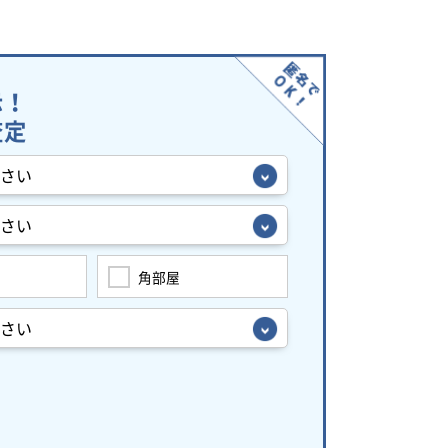
示！
査定
角部屋