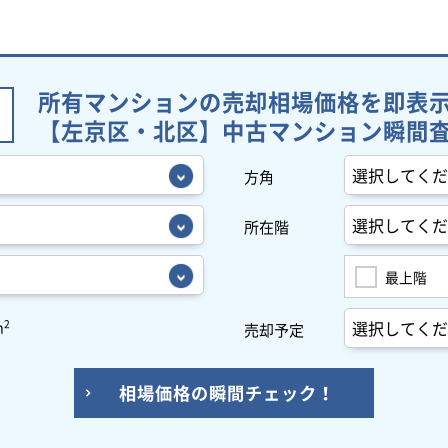
所有マンションの売却相場価格を即表
【左京区・北区】中古マンション瞬間
方角
所在階
最上階
2
m
売却予定
相場価格の瞬間チェック！