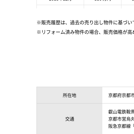
2018年05月
530 万円
5
※販売履歴は、過去の売り出し物件に基づい
※リフォーム済み物件の場合、販売価格が高
所在地
京都府京都
叡山電鉄鞍馬
交通
京都市営烏丸
阪急京都線「