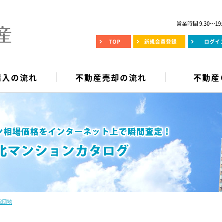
営業時間 9:30～19
TOP
新規会員登録
ログイ
購入の流れ
不動産売却の流れ
不動産
松団地