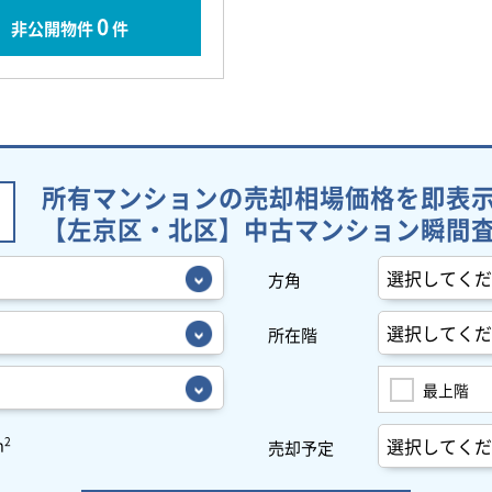
0
非公開物件
件
所有マンションの売却相場価格を即表
【左京区・北区】中古マンション瞬間
方角
所在階
最上階
2
m
売却予定