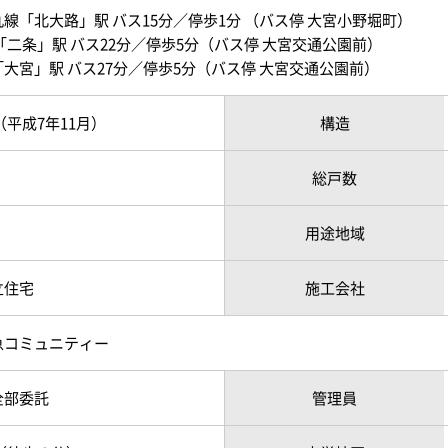
線「北大路」駅 バス15分／停歩1分 （バス停 大宮小野堀町）
「二条」駅 バス22分／停歩5分（バス停 大宮交通公園前）
大宮」駅 バス27分／停歩5分（バス停 大宮交通公園前）
月（平成7年11月）
構造
総戸数
用途地域
立住宅
施工会社
急コミュニティー
全部委託
管理員