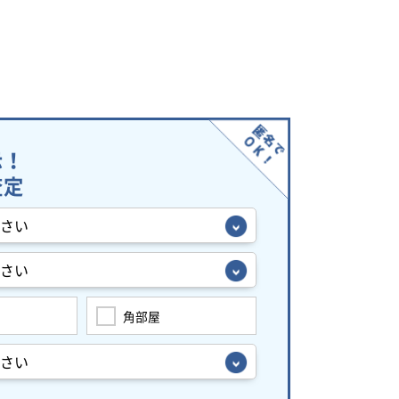
示！
査定
角部屋