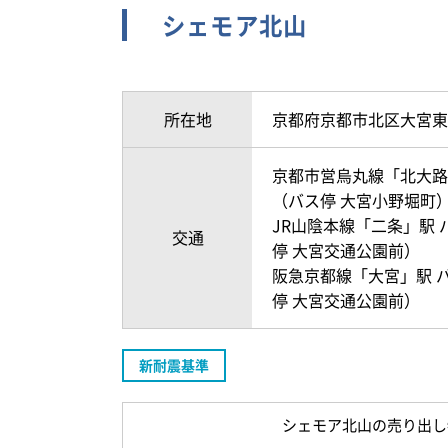
シェモア北山
所在地
京都府京都市北区大宮東
京都市営烏丸線「北大路」
（バス停 大宮小野堀町
JR山陰本線「二条」駅 
交通
停 大宮交通公園前）
阪急京都線「大宮」駅 バ
停 大宮交通公園前）
新耐震基準
シェモア北山の売り出し