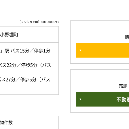
〔マンションID〕 0000000093
小野堀町
駅 バス15分／停歩1分
）
バス22分／停歩5分（バス
ス27分／停歩5分（バス
売却
不動
物件数