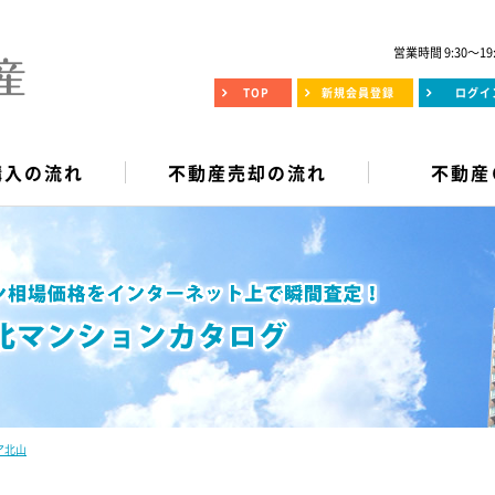
営業時間 9:30～19
TOP
新規会員登録
ログイ
購入の流れ
不動産売却の流れ
不動産
ア北山