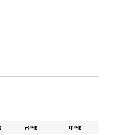
階
㎡単価
坪単価