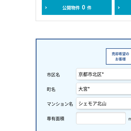
0
公開物件
件
売却希望の
お客様
市区名
町名
マンション名
専有面積