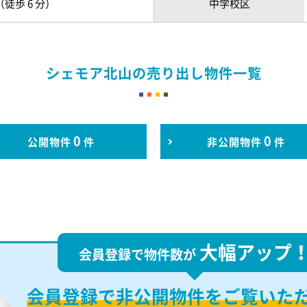
徒歩 6 分）
中学校区
シェモア北山の売り出し物件一覧
0
0
公開物件
件
非公開物件
件
大幅アップ
会員登録で物件数が
会員登録で
非公開物件を
ご覧いた