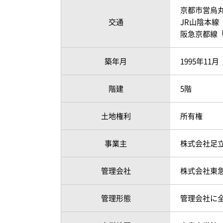
京都市営烏丸
交通
JR山陰本線
阪急京都線「
築年月
1995年11
階建
5階
土地権利
所有権
事業主
株式会社足
管理会社
株式会社東
管理形態
管理会社に