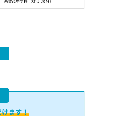
西賀茂中学校 （徒歩 28 分）
！
だけます！