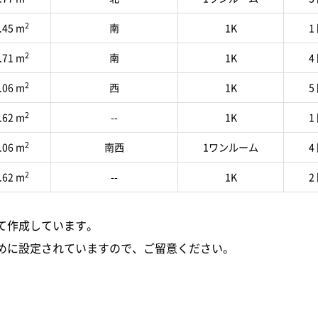
2
.45 m
南
1K
1
2
.71 m
南
1K
4
2
.06 m
西
1K
5
2
.62 m
--
1K
1
2
.06 m
南西
1ワンルーム
4
2
.62 m
--
1K
2
て作成しています。
めに設定されていますので、ご留意ください。