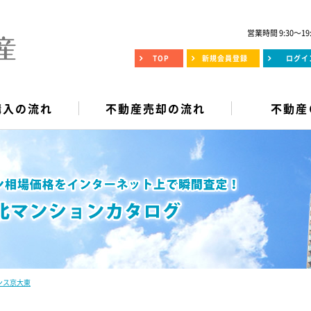
営業時間 9:30～19
TOP
新規会員登録
ログイ
購入の流れ
不動産売却の流れ
不動産
ンス京大東