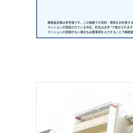
瞬間査定額は参考値です。この価格での売却・買取をお約束す
マンションが登録されている市区、町名は太字 *で表示されます
マンションの登録がない場合も必要事項を入力することで瞬間