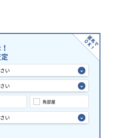
示！
査定
角部屋