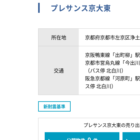
プレサンス京大東
所在地
京都府京都市左京区浄土
京阪鴨東線「出町柳」駅 
京都市営烏丸線「今出川」
交通
（バス停 北白川）
阪急京都線「河原町」駅 
ス停 北白川）
新耐震基準
プレサンス京大東の売り出
0