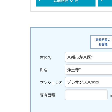
公開物件
件
売却希望の
お客様
市区名
町名
マンション名
専有面積