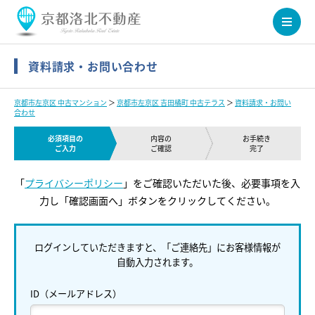
資料請求・お問い合わせ
京都市左京区 中古マンション
＞
京都市左京区 吉田橘町 中古テラス
＞
資料請求・お問い
合わせ
必須項目の
内容の
お手続き
ご入力
ご確認
完了
「
プライバシーポリシー
」をご確認いただいた後、必要事項を入
力し「確認画面へ」ボタンをクリックしてください。
ログインしていただきますと、「ご連絡先」にお客様情報が
自動入力されます。
ID（メールアドレス）