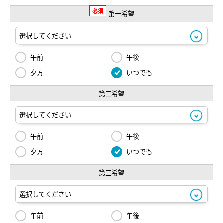
必須
第一希望
午前
午後
夕方
いつでも
第二希望
午前
午後
夕方
いつでも
第三希望
午前
午後