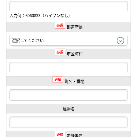
入力例：6060833（ハイフンなし）
必須
都道府県
必須
市区町村
必須
町名・番地
建物名
必須
電話番号