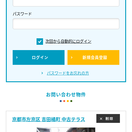
パスワード
次回から自動的にログイン
ログイン
新規会員登録
パスワードをお忘れの方
お問い合わせ物件
京都市左京区 吉田橘町 中古テラス
削除