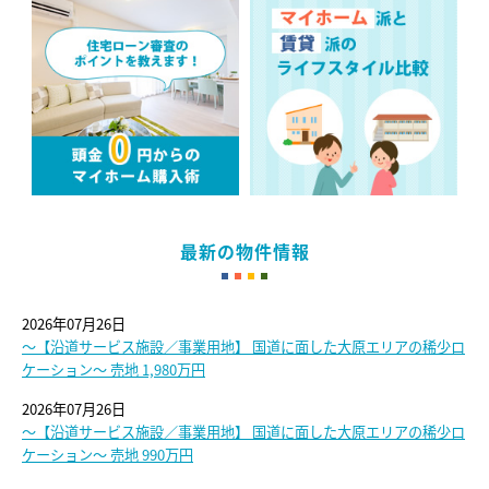
最新の物件情報
2026年07月26日
～【沿道サービス施設／事業用地】 国道に面した大原エリアの稀少ロ
ケーション～ 売地 1,980万円
2026年07月26日
～【沿道サービス施設／事業用地】 国道に面した大原エリアの稀少ロ
ケーション～ 売地 990万円