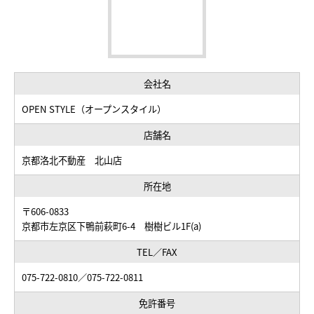
会社名
OPEN STYLE（オープンスタイル）
店舗名
京都洛北不動産 北山店
所在地
〒606-0833
京都市左京区下鴨前萩町6-4 樹樹ビル1F(a)
TEL／FAX
075-722-0810／075-722-0811
免許番号