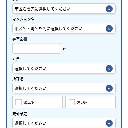
マンション名
専有面積
2
m
方角
所在階
最上階
角部屋
売却予定