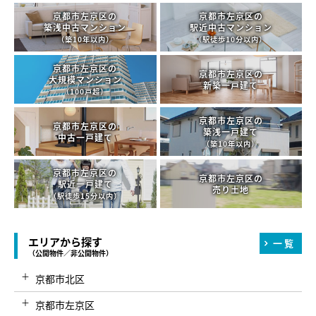
京都市左京区の
京都市左京区の
築浅中古マンション
駅近中古マンション
（築10年以内）
（駅徒歩10分以内）
京都市左京区の
京都市左京区の
大規模マンション
新築一戸建て
（100戸超）
京都市左京区の
京都市左京区の
築浅一戸建て
中古一戸建て
（築10年以内）
京都市左京区の
京都市左京区の
駅近一戸建て
売り土地
（駅徒歩15分以内）
エリアから探す
一覧
（公開物件／非公開物件）
京都市北区
京都市左京区