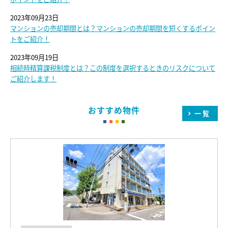
2023年09月23日
マンションの売却期間とは？マンションの売却期間を短くするポイン
トをご紹介！
2023年09月19日
相続時精算課税制度とは？この制度を選択するときのリスクについて
ご紹介します！
おすすめ物件
一覧