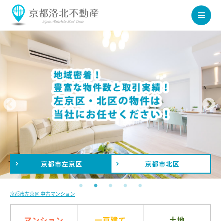
京都市
左京区
京都市
北区
京都市左京区 中古マンション
マンション
一戸建て
土地