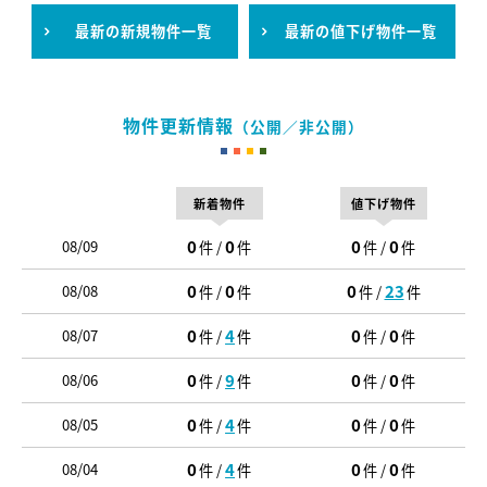
最新の新規物件一覧
最新の値下げ物件一覧
物件更新情報
（公開／非公開）
新着物件
値下げ物件
0
0
0
0
08/09
件 /
件
件 /
件
0
0
0
23
08/08
件 /
件
件 /
件
0
4
0
0
08/07
件 /
件
件 /
件
0
9
0
0
08/06
件 /
件
件 /
件
0
4
0
0
08/05
件 /
件
件 /
件
0
4
0
0
08/04
件 /
件
件 /
件