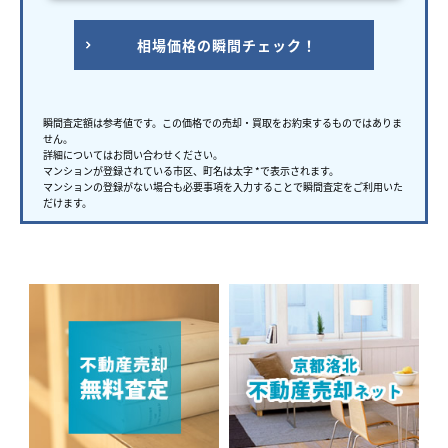
相場価格の瞬間チェック！
瞬間査定額は参考値です。この価格での売却・買取をお約束するものではありま
せん。
詳細についてはお問い合わせください。
マンションが登録されている市区、町名は太字 *で表示されます。
マンションの登録がない場合も必要事項を入力することで瞬間査定をご利用いた
だけます。