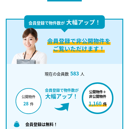
大幅アップ！
会員登録で物件数が
会員登録で
非公開物件を
ご覧いただけます！
583
現在の会員数
人
会員登録で物件数が
公開物件＋
大幅アップ！
非公開物件
公開物件
1,160
28
件
件
会員登録は無料！