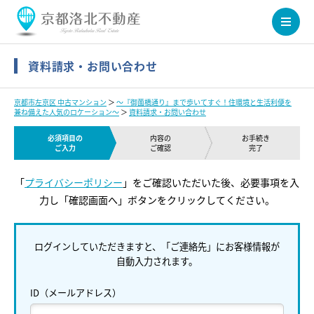
資料請求・お問い合わせ
京都市左京区 中古マンション
＞
～『御薗橋通り』まで歩いてすぐ！住環境と生活利便を
兼ね備えた人気のロケーション～
＞
資料請求・お問い合わせ
必須項目の
内容の
お手続き
ご入力
ご確認
完了
「
プライバシーポリシー
」をご確認いただいた後、必要事項を入
力し「確認画面へ」ボタンをクリックしてください。
ログインしていただきますと、「ご連絡先」にお客様情報が
自動入力されます。
ID（メールアドレス）