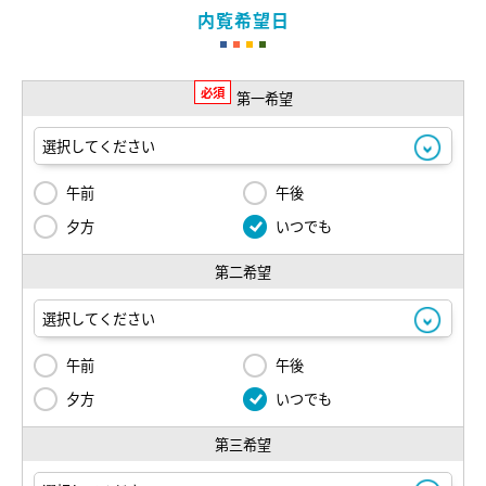
内覧希望日
必須
第一希望
午前
午後
夕方
いつでも
第二希望
午前
午後
夕方
いつでも
第三希望