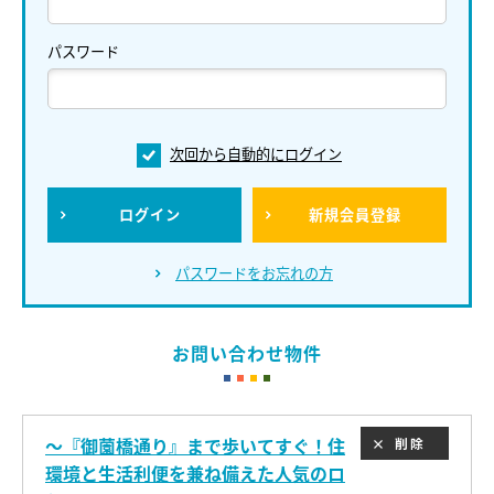
パスワード
次回から自動的にログイン
ログイン
新規会員登録
パスワードをお忘れの方
お問い合わせ物件
～『御薗橋通り』まで歩いてすぐ！住
削除
環境と生活利便を兼ね備えた人気のロ