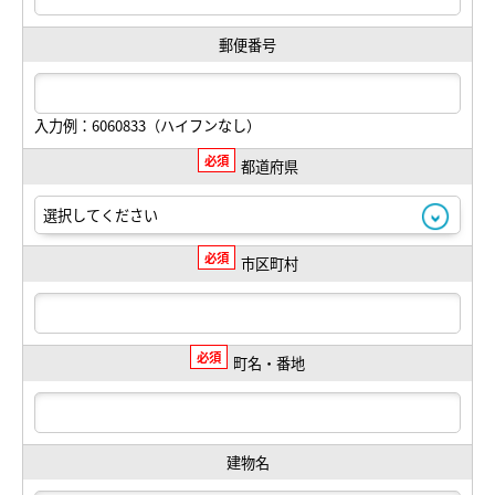
郵便番号
入力例：6060833（ハイフンなし）
必須
都道府県
必須
市区町村
必須
町名・番地
建物名