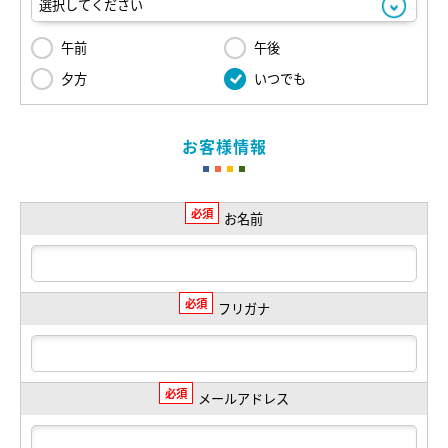
午前
午後
夕方
いつでも
お客様情報
必須
お名前
必須
フリガナ
必須
メールアドレス