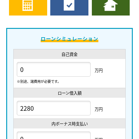
ローンシミュレーション
自己資金
万円
※別途、諸費用が必要です。
ローン借入額
万円
内ボーナス時支払い