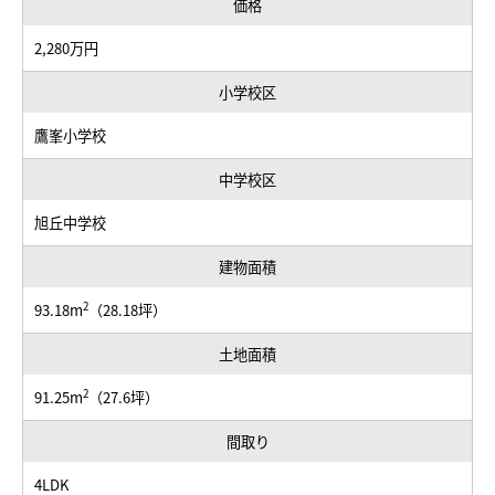
価格
2,280万円
小学校区
鷹峯小学校
中学校区
旭丘中学校
建物面積
2
93.18m
（28.18坪）
土地面積
2
91.25m
（27.6坪）
間取り
4LDK