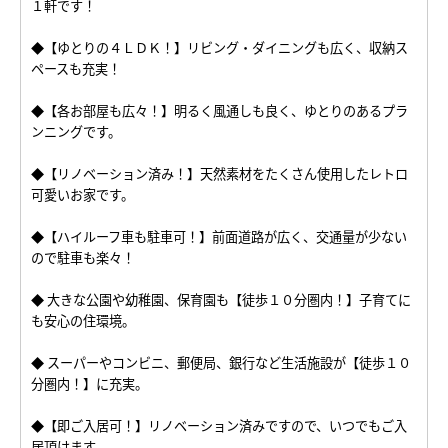
１軒です！
◆【ゆとりの４ＬＤＫ！】リビング・ダイニングも広く、収納ス
ペースも充実！
◆【各お部屋も広々！】明るく風通しも良く、ゆとりのあるプラ
ンニングです。
◆【リノベーション済み！】天然素材をたくさん使用したレトロ
可愛いお家です。
◆【ハイルーフ車も駐車可！】前面道路が広く、交通量が少ない
ので駐車も楽々！
◆ 大きな公園や幼稚園、保育園も【徒歩１０分圏内！】子育てに
も安心の住環境。
◆ スーパーやコンビニ、郵便局、銀行など生活施設が【徒歩１０
分圏内！】に充実。
◆【即ご入居可！】リノベーション済みですので、いつでもご入
居頂けます。