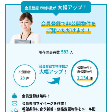
大幅アップ！
会員登録で物件数が
会員登録で
非公開物件を
ご覧いただけます！
583
現在の会員数
人
会員登録で物件数が
公開物件＋
大幅アップ！
非公開物件
公開物件
1,134
28
件
件
会員登録は無料！
会員専用マイページを作成！
希望条件に合う新着・価格変更物件をメール配