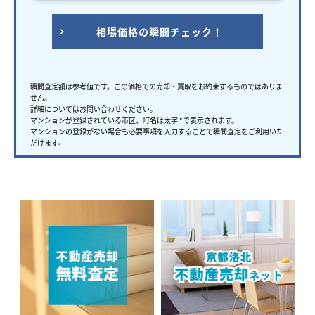
相場価格の瞬間チェック！
瞬間査定額は参考値です。この価格での売却・買取をお約束するものではありま
せん。
詳細についてはお問い合わせください。
マンションが登録されている市区、町名は太字 *で表示されます。
マンションの登録がない場合も必要事項を入力することで瞬間査定をご利用いた
だけます。