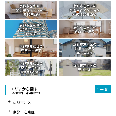
京都市左京区の
京都市左京区の
築浅中古マンション
駅近中古マンション
（築10年以内）
（駅徒歩10分以内）
京都市左京区の
京都市左京区の
大規模マンション
新築一戸建て
（100戸超）
京都市左京区の
京都市左京区の
築浅一戸建て
中古一戸建て
（築10年以内）
京都市左京区の
京都市左京区の
駅近一戸建て
売り土地
（駅徒歩15分以内）
エリアから探す
一覧
（公開物件／非公開物件）
京都市北区
京都市左京区