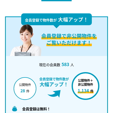
大幅アップ！
会員登録で物件数が
会員登録で
非公開物件を
ご覧いただけます！
583
現在の会員数
人
会員登録で物件数が
公開物件＋
大幅アップ！
非公開物件
公開物件
1,134
28
件
件
会員登録は無料！