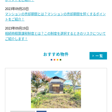
2023年09月23日
マンションの売却期間とは？マンションの売却期間を短くするポイン
トをご紹介！
2023年09月19日
相続時精算課税制度とは？この制度を選択するときのリスクについて
ご紹介します！
おすすめ物件
一覧