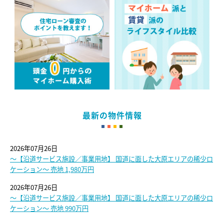
最新の物件情報
2026年07月26日
～【沿道サービス施設／事業用地】 国道に面した大原エリアの稀少ロ
ケーション～ 売地 1,980万円
2026年07月26日
～【沿道サービス施設／事業用地】 国道に面した大原エリアの稀少ロ
ケーション～ 売地 990万円