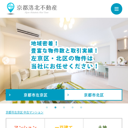
京都市
左京区
京都市
北区
京都市左京区 中古マンション
マンション
一戸建て
土地