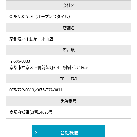
会社名
OPEN STYLE（オープンスタイル）
店舗名
京都洛北不動産 北山店
所在地
〒606-0833
京都市左京区下鴨前萩町6-4 樹樹ビル1F(a)
TEL／FAX
075-722-0810／075-722-0811
免許番号
京都府知事(2)第14075号
会社概要