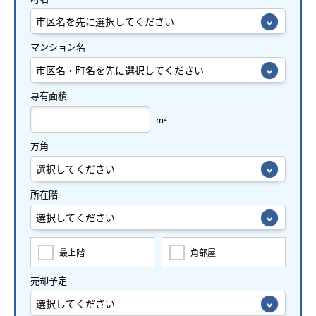
マンション名
専有面積
2
m
方角
所在階
最上階
角部屋
売却予定